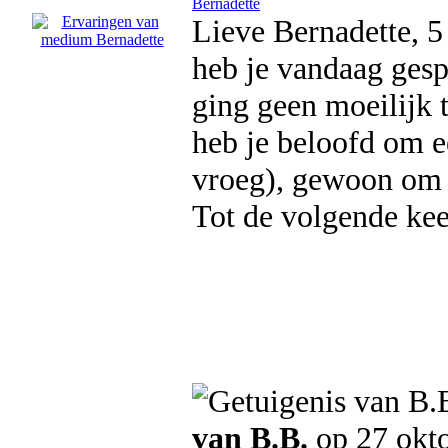
Bernadette
Lieve Bernadette, 5 
heb je vandaag gesp
ging geen moeilijk 
heb je beloofd om ee
vroeg), gewoon om j
Tot de volgende kee
van B.B.
op 27 okt