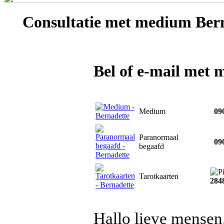
Consultatie met
medium Bern
Bel of e-mail met
Medium
090
Paranormaal
090
begaafd
Tarotkaarten
284
Hallo lieve mensen