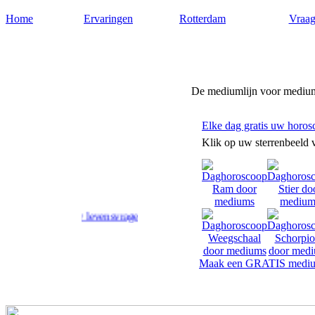
Home
Ervaringen
Rotterdam
Vraag
Medium-rotterdam.nl
De mediumlijn voor medium
Elke dag gratis uw horos
Klik op uw sterrenbeeld 
d op uw levensvragen.
Maak een GRATIS mediu