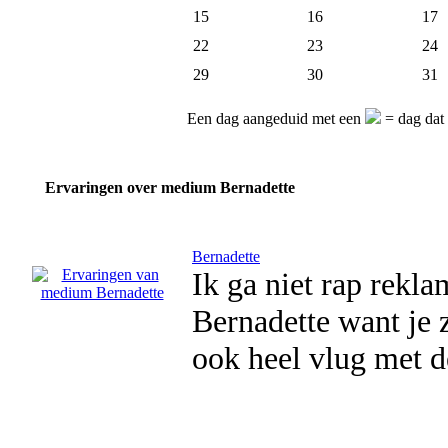
15
16
17
22
23
24
29
30
31
Een dag aangeduid met een
= dag dat 
Ervaringen over medium Bernadette
Bernadette
Ik ga niet rap rek
Bernadette want je z
ook heel vlug met d