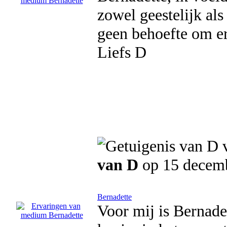
zowel geestelijk als
geen behoefte om er
Liefs D
van D
op 15 decem
Bernadette
Voor mij is Bernade