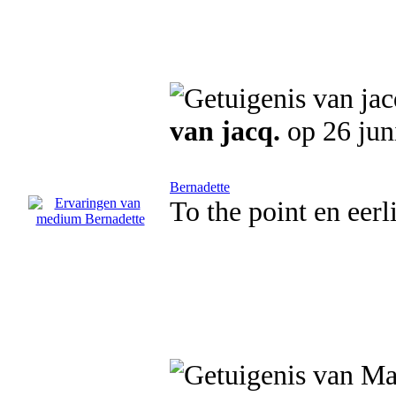
van jacq.
op 26 jun
Bernadette
To the point en eerl