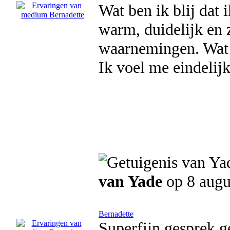
Wat ben ik blij dat 
warm, duidelijk en 
waarnemingen. Wat z
Ik voel me eindelij
van Yade
op 8 augu
Bernadette
Superfijn gesprek g