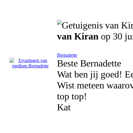
van Kiran
op 30 ju
Bernadette
Beste Bernadette
Wat ben jij goed! Ee
Wist meteen waarove
top top!
Kat