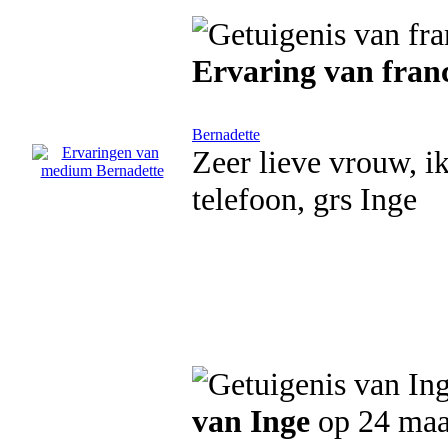
Ervaring van fran
Bernadette
Zeer lieve vrouw, i
telefoon, grs Inge
van Inge
op 24 maa