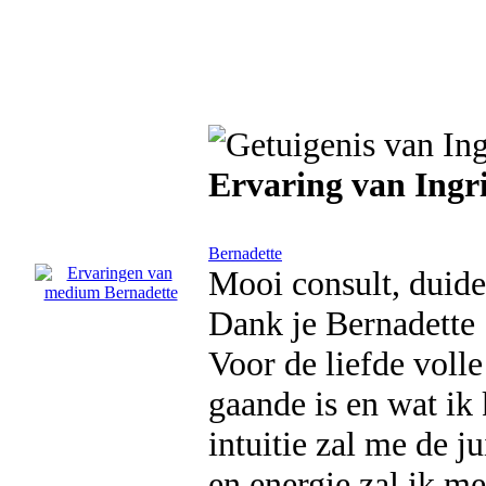
Ervaring van Ingr
Bernadette
Mooi consult, duidel
Dank je Bernadette
Voor de liefde volle
gaande is en wat ik
intuitie zal me de 
en energie zal ik m