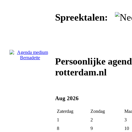
Spreektalen:
Persoonlijke agen
rotterdam.nl
Aug 2026
Zaterdag
Zondag
Maa
1
2
3
8
9
10