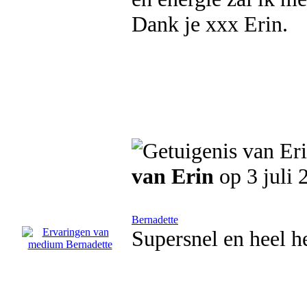
Dank je xxx Erin.
van Erin
op 3 juli 
Bernadette
Supersnel en heel h