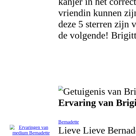
kanjer in het corre
vriendin kunnen zij
deze 5 sterren zijn
de volgende! Brigit
Ervaring van Brig
Bernadette
Lieve Lieve Bernadet