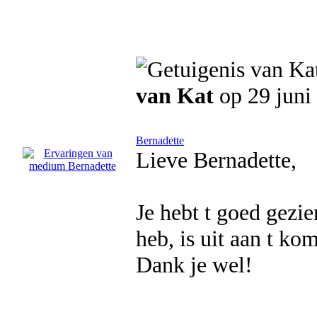
van Kat
op 29 juni
Bernadette
Lieve Bernadette,
Je hebt t goed gezi
heb, is uit aan t ko
Dank je wel!