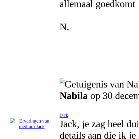
allemaal goedkomt
N.
Nabila
op 30 dece
Jack
Jack, je zag heel dui
details aan die ik j