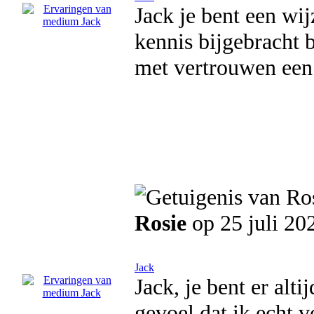
Jack je bent een wij
kennis bijgebracht b
met vertrouwen een 
Rosie
op 25 juli 20
Jack
Jack, je bent er alti
gevoel dat ik echt v