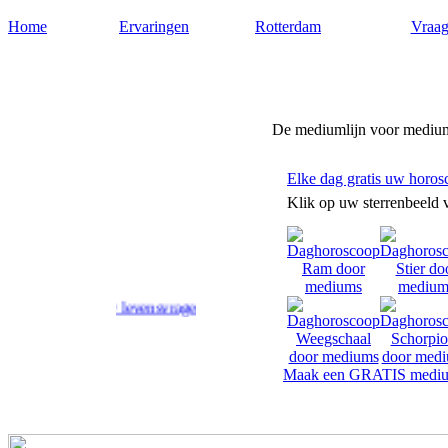
Home
Ervaringen
Rotterdam
Vraag
Medium-rotterdam.nl
De mediumlijn voor medium
Elke dag gratis uw horos
Klik op uw sterrenbeeld 
d op uw levensvragen.
Maak een GRATIS mediu