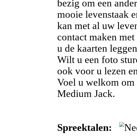
bezig om een ander 
mooie levenstaak 
kan met al uw leve
contact maken met 
u de kaarten leggen
Wilt u een foto stu
ook voor u lezen en
Voel u welkom om m
Medium Jack.
Spreektalen: