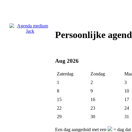
Persoonlijke agen
Aug 2026
Zaterdag
Zondag
Maa
1
2
3
8
9
10
15
16
17
22
23
24
29
30
31
Een dag aangeduid met een
= dag dat 