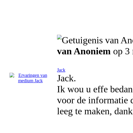
van Anoniem
op 3
Jack
Jack.
Ik wou u effe beda
voor de informatie
leeg te maken, dank