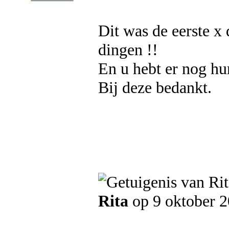
Dit was de eerste x 
dingen !!
En u hebt er nog hu
Bij deze bedankt.
Rita
op 9 oktober 