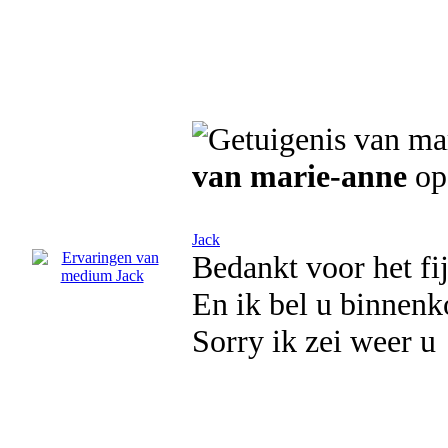
van marie-anne
op
Jack
Bedankt voor het fi
En ik bel u binnenk
Sorry ik zei weer u