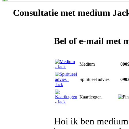
Consultatie met
medium Jac
Bel of e-mail met
Medium
0909
Spiritueel advies
0903
Kaartleggen
Hoi ik ben medium 