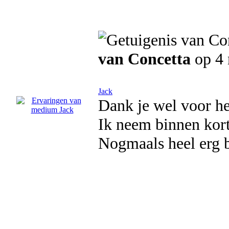
van Concetta
op 4
Jack
Dank je wel voor he
Ik neem binnen kort
Nogmaals heel erg 