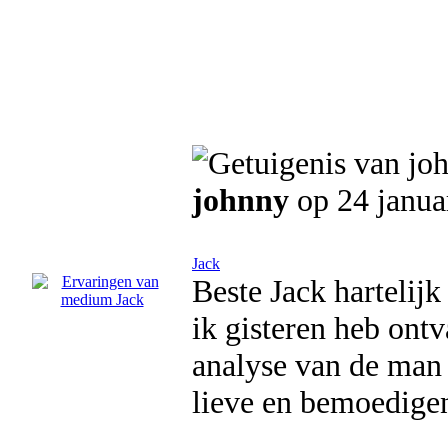
johnny
op 24 janua
Jack
Beste Jack hartelijk
ik gisteren heb ontv
analyse van de man 
lieve en bemoedige