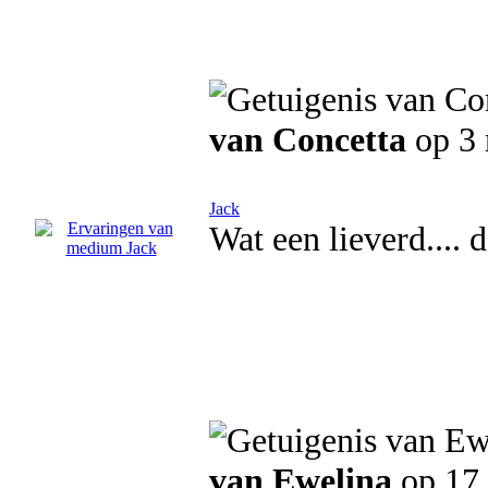
van Concetta
op 3
Jack
Wat een lieverd.... 
van Ewelina
op 17