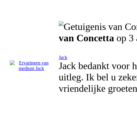
van Concetta
op 3
Jack
Jack bedankt voor h
uitleg. Ik bel u zek
vriendelijke groete