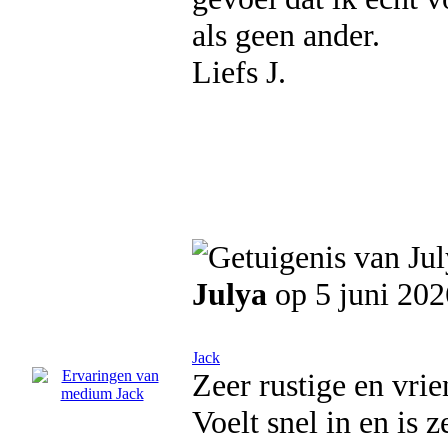
als geen ander.
Liefs J.
Julya
op 5 juni 202
Jack
Zeer rustige en vrie
Voelt snel in en is 