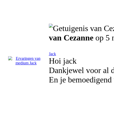
van Cezanne
op 5 
Jack
Hoi jack
Dankjewel voor al d
En je bemoedigend 