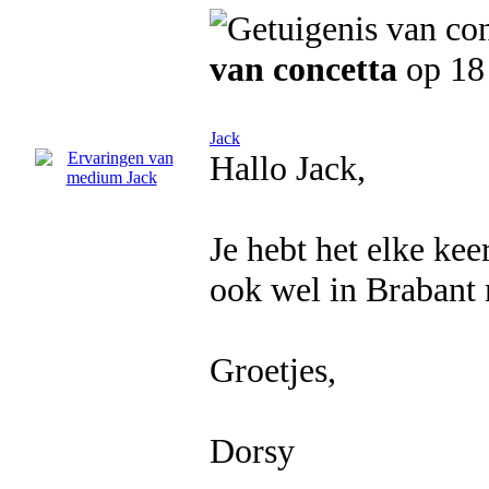
van concetta
op 18 
Jack
Hallo Jack,
Je hebt het elke ke
ook wel in Brabant 
Groetjes,
Dorsy