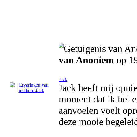
van Anoniem
op 1
Jack
Jack heeft mij opn
moment dat ik het e
aanvoelen voelt opr
deze mooie begelei