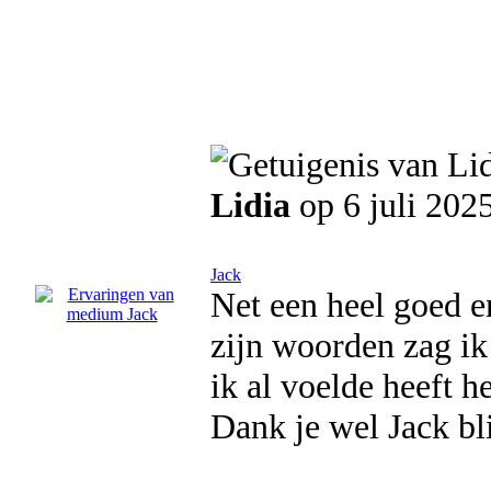
Lidia
op 6 juli 202
Jack
Net een heel goed e
zijn woorden zag ik
ik al voelde heeft he
Dank je wel Jack bli