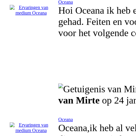
Oceana
Hoi Oceana ik heb e
gehad. Feiten en vo
voor het volgende c
van Mirte
op 24 ja
Oceana
Oceana,ik heb al ve