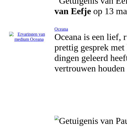
van Eefje
op 13 ma
Oceana
Oceana is een lief, 
prettig gesprek met 
dingen geleerd heeft
vertrouwen houden l