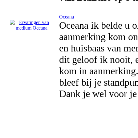
Oceana
Oceana ik belde u o
aanmerking kom om t
en huisbaas van men
dit geloof ik nooit,
kom in aanmerking. 
bleef bij je standpun
Dank je wel voor je