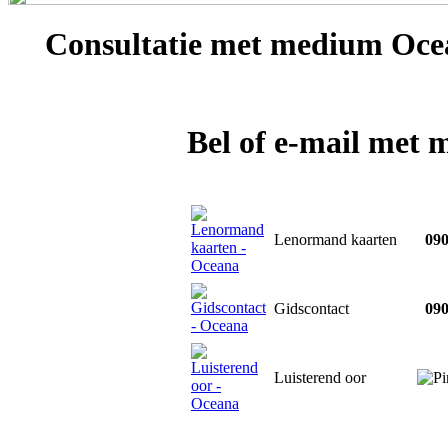
Consultatie met
medium Oce
Bel of e-mail met
Lenormand kaarten
090
Gidscontact
090
Luisterend oor