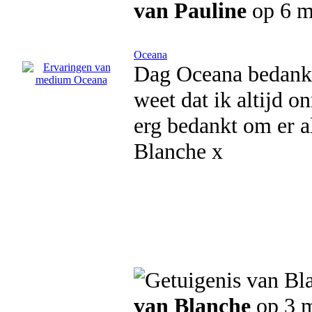
van Pauline
op 6 m
Oceana
Dag Oceana bedankt 
weet dat ik altijd o
erg bedankt om er al
Blanche x
van Blanche
op 3 m