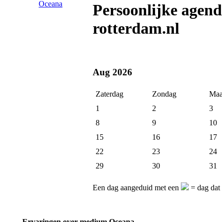
Persoonlijke age
rotterdam.nl
Aug 2026
Zaterdag
Zondag
Maa
1
2
3
8
9
10
15
16
17
22
23
24
29
30
31
Een dag aangeduid met een
= dag dat
Ervaringen over medium Oceana