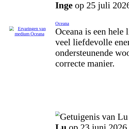
Inge
op 25 juli 202
Oceana
Oceana is een hele l
veel liefdevolle ene
ondersteunende woo
correcte manier.
Lu
op 23 juni 2026