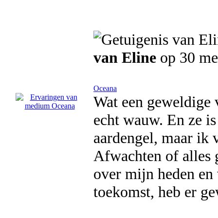
van Eline
op 30 me
Oceana
Wat een geweldige v
echt wauw. En ze is
aardengel, maar ik 
Afwachten of alles 
over mijn heden en v
toekomst, heb er ge