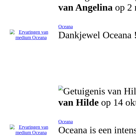
van Angelina
op 2 
Oceana
Dankjewel Oceana 
van Hilde
op 14 ok
Oceana
Oceana is een inten