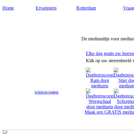
Home
Ervaringen
Rotterdam
Vraag
Medium-rotterdam.nl
De mediumlijn voor medium
Elke dag gratis uw horos
Klik op uw sterrenbeeld 
 op uw levensvragen.
Maak een GRATIS mediu