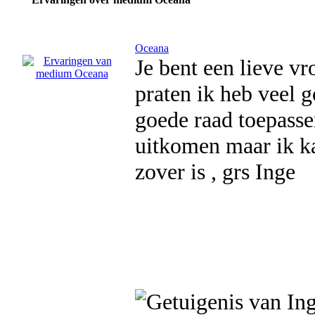
Oceana
Je bent een lieve v
praten ik heb veel 
goede raad toepasse
uitkomen maar ik ka
zover is , grs Inge