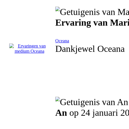
Ervaring van Mari
Oceana
Dankjewel Oceana
An
op 24 januari 2