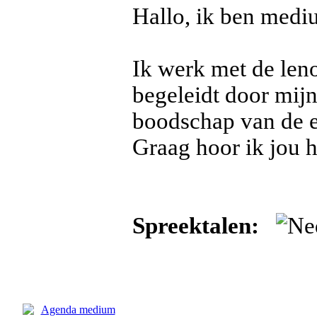
Hallo, ik ben med
Ik werk met de len
begeleidt door mijn
boodschap van de 
Graag hoor ik jou h
Spreektalen: