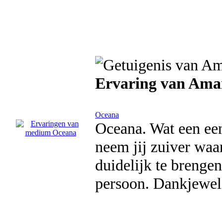
Ervaring van Amar
Oceana
Oceana. Wat een een
neem jij zuiver waar
duidelijk te brenge
persoon. Dankjewel 