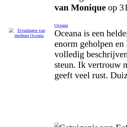
van Monique
op 3
Oceana
Oceana is een helde
enorm geholpen en k
volledig beschrijven
steun. Ik vertrouw 
geeft veel rust. Du