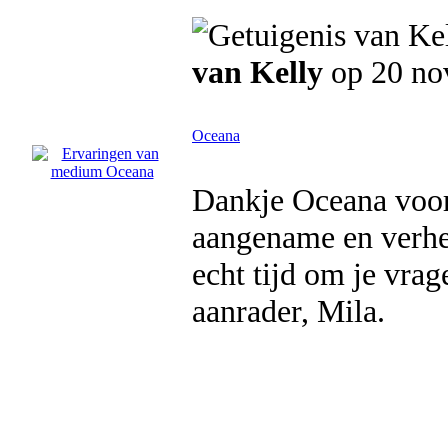
van Kelly
op 20 no
Oceana
Dankje Oceana voor
aangename en verhe
echt tijd om je vrag
aanrader, Mila.