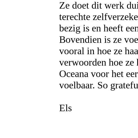
Ze doet dit werk du
terechte zelfverzek
bezig is en heeft e
Bovendien is ze voe
vooral in hoe ze haa
verwoorden hoe ze h
Oceana voor het eer
voelbaar. So gratefu
Els