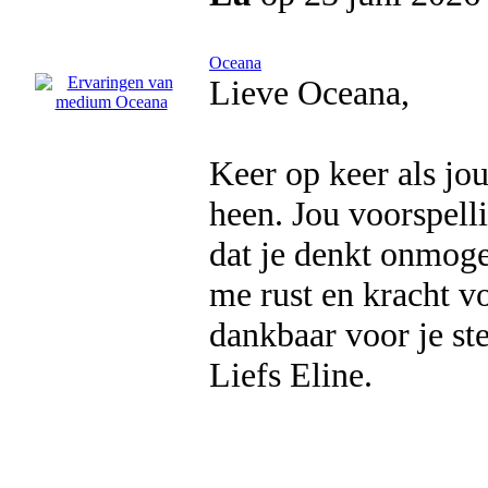
Oceana
Lieve Oceana,
Keer op keer als jo
heen. Jou voorspell
dat je denkt onmogel
me rust en kracht v
dankbaar voor je ste
Liefs Eline.