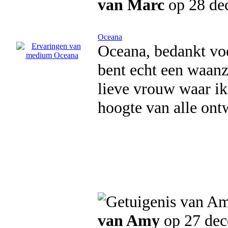
van Marc
op 28 de
Oceana
Oceana, bedankt voo
bent echt een waanz
lieve vrouw waar ik
hoogte van alle ont
van Amy
op 27 de