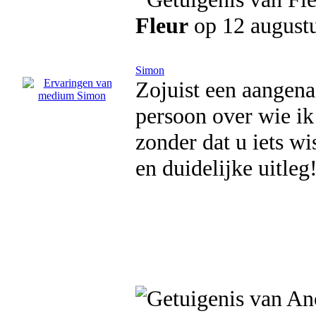
Fleur
op 12 august
Simon
Zojuist een aangena
persoon over wie ik
zonder dat u iets w
en duidelijke uitleg