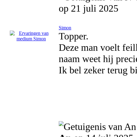
op 21 juli 2025
Simon
Topper.
Deze man voelt feil
naam weet hij precie
Ik bel zeker terug b