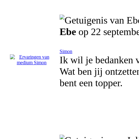
Ebe
op 22 septemb
Simon
Ik wil je bedanken 
Wat ben jij ontzett
bent een topper.