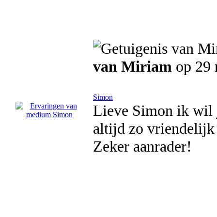
van Miriam
op 29 
Simon
Lieve Simon ik wil 
altijd zo vriendelij
Zeker aanrader!