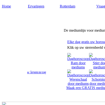
Home
Ervaringen
Rotterdam
Vraag
Medium-rotterdam.nl
De mediumlijn voor medium
Elke dag gratis uw horos
Klik op uw sterrenbeeld 
rd op uw levensvragen.
Maak een GRATIS mediu