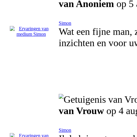
van Anoniem
op 5
Simon
Wat een fijne man, 
inzichten en voor u
van Vrouw
op 4 au
Simon