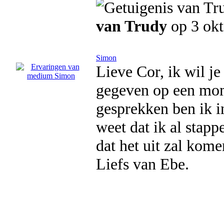
van Trudy
op 3 okt
Simon
Lieve Cor, ik wil je
gegeven op een mome
gesprekken ben ik in
weet dat ik al stap
dat het uit zal kome
Liefs van Ebe.