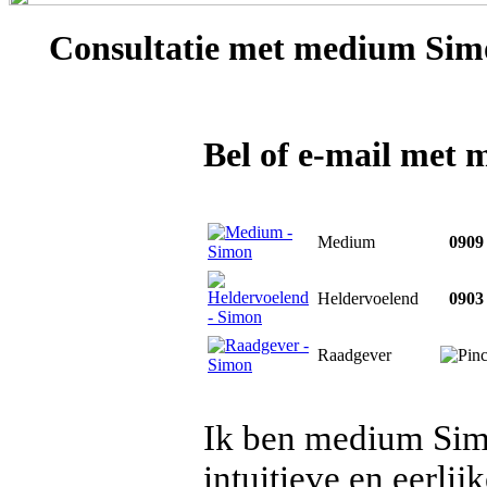
Consultatie met
medium Sim
Bel of e-mail met
Medium
0909 
Heldervoelend
0903 
Raadgever
Ik ben medium Simo
intuitieve en eerli