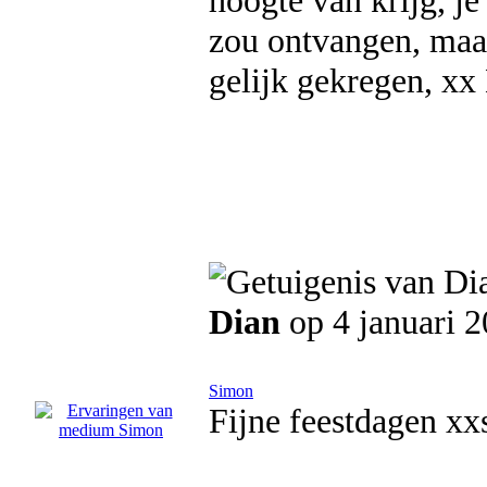
hoogte van krijg, je
zou ontvangen, maar
gelijk gekregen, xx 
Dian
op 4 januari 
Simon
Fijne feestdagen xx