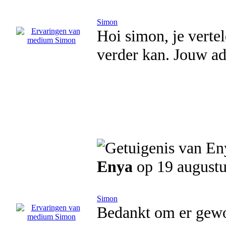
Simon
Hoi simon, je vert
verder kan. Jouw ad
Enya
op 19 august
Simon
Bedankt om er gewo