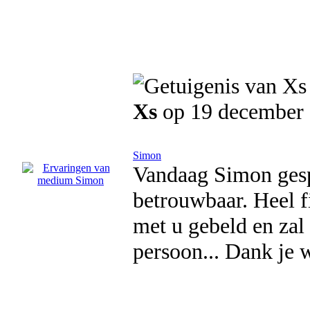
Xs
op 19 december
Simon
Vandaag Simon gespr
betrouwbaar. Heel f
met u gebeld en zal
persoon... Dank je 