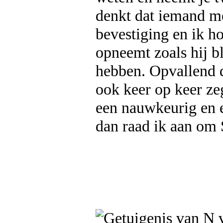
denkt dat iemand met
bevestiging en ik h
opneemt zoals hij bl
hebben. Opvallend d
ook keer op keer zeg
een nauwkeurig en e
dan raad ik aan om 