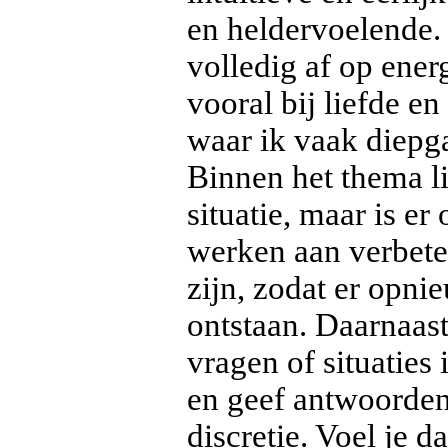
en heldervoelende. 
volledig af op energ
vooral bij liefde en
waar ik vaak diepg
Binnen het thema lie
situatie, maar is e
werken aan verbete
zijn, zodat er opn
ontstaan. Daarnaast
vragen of situaties 
en geef antwoorden 
discretie. Voel je 