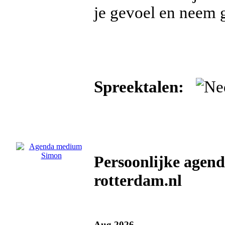
je gevoel en neem g
Spreektalen:
Persoonlijke age
rotterdam.nl
Aug 2026