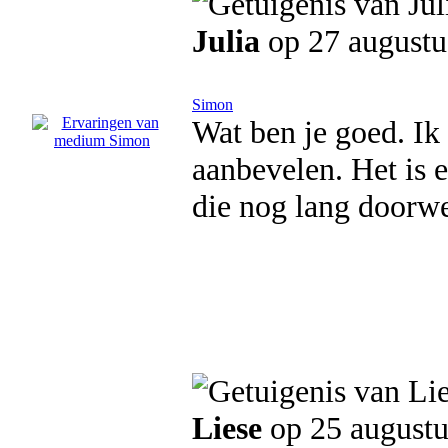
Julia
op 27 augustu
Simon
Wat ben je goed. Ik
aanbevelen. Het is e
die nog lang doorwer
Liese
op 25 augustu