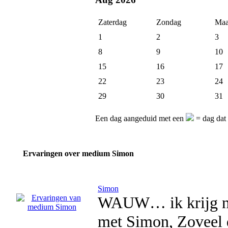
Zaterdag
Zondag
Maa
1
2
3
8
9
10
15
16
17
22
23
24
29
30
31
Een dag aangeduid met een
= dag dat
Ervaringen over medium Simon
Simon
WAUW… ik krijg nog
met Simon, Zoveel di