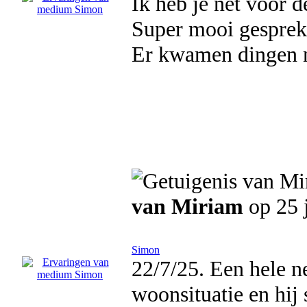
Ik heb je net voor d
Super mooi gesprek
Er kwamen dingen n
van Miriam
op 25 
Simon
22/7/25. Een hele ne
woonsituatie en hij 