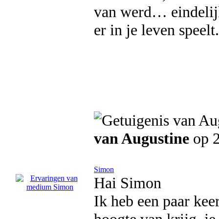
van werd… eindelij
er in je leven speelt
van Augustine
op 2
Simon
Hai Simon
Ik heb een paar kee