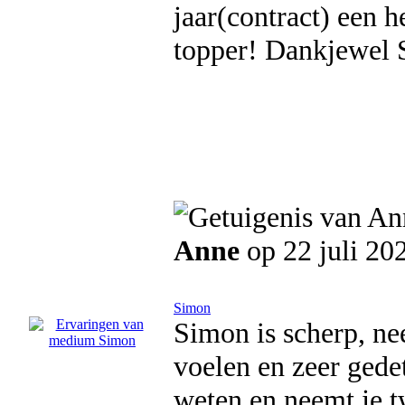
jaar(contract) een 
topper! Dankjewel 
Anne
op 22 juli 20
Simon
Simon is scherp, nee
voelen en zeer gedet
weten en neemt je t