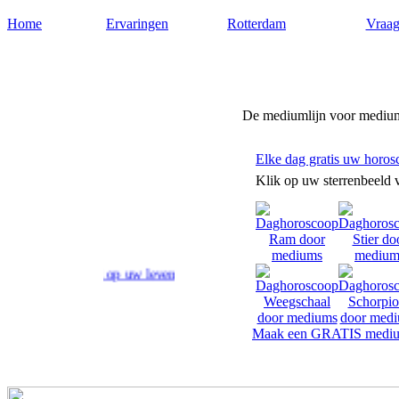
Home
Ervaringen
Rotterdam
Vraag
Medium-rotterdam.nl
De mediumlijn voor medium
Elke dag gratis uw horos
Klik op uw sterrenbeeld 
ntwoord op uw levensvragen.
Maak een GRATIS mediu