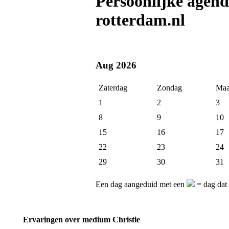
Persoonlijke agen
rotterdam.nl
Aug 2026
Zaterdag
Zondag
Maa
1
2
3
8
9
10
15
16
17
22
23
24
29
30
31
Een dag aangeduid met een
= dag dat 
Ervaringen over medium Christie