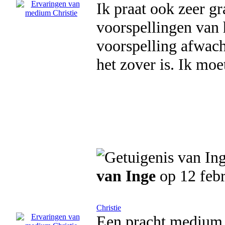
Ik praat ook zeer gr
voorspellingen van
voorspelling afwach
het zover is. Ik mo
van Inge
op 12 febr
Christie
Een pracht medium b