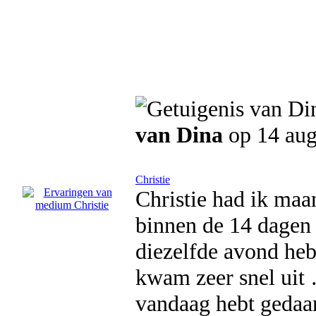
van Dina
op 14 aug
Christie
Christie had ik maa
binnen de 14 dagen 
diezelfde avond heb
kwam zeer snel uit …
vandaag hebt gedaan 