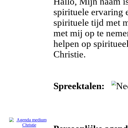
Hallo, Mijn naam is
spirituele ervaring 
spirituele tijd met
met mij op te nemen
helpen op spiritueel
Christie.
Spreektalen: