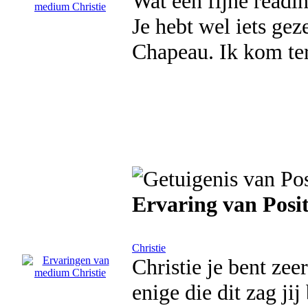
Wat een fijne readin
Je hebt wel iets ge
Chapeau. Ik kom ter
Ervaring van Posi
Christie
Christie je bent zeer
enige die dit zag ji