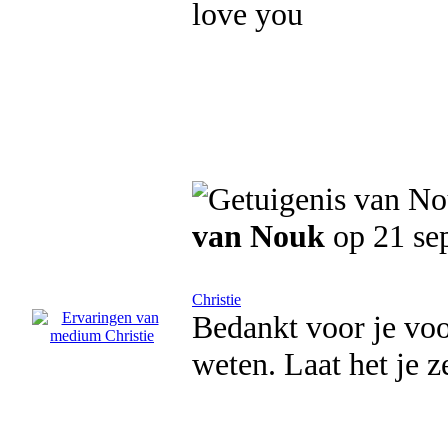
love you
van Nouk
op 21 se
Christie
Bedankt voor je voor
weten. Laat het je 