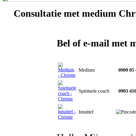
Consultatie met
medium Chri
Bel of e-mail met 
Medium
0909 05 
Spirituele coach
0903 416
Intuitief