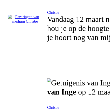
Christie
Vandaag 12 maart n
hou je op de hoogte 
je hoort nog van mij
van Inge
op 12 maa
Christie