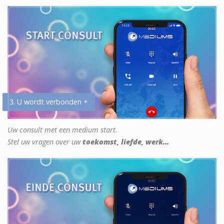
3. U wordt verbonden +
Uw consult met een medium start.
Stel uw vragen over uw
toekomst, liefde, werk...