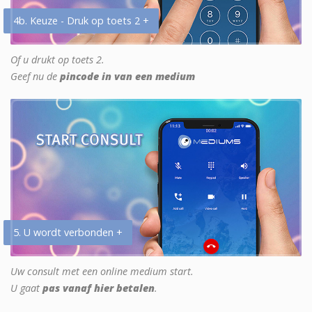
4b. Keuze - Druk op toets 2 +
Of u drukt op toets 2.
Geef nu de
pincode in van een medium
5. U wordt verbonden +
Uw consult met een online medium start.
U gaat
pas vanaf hier betalen
.