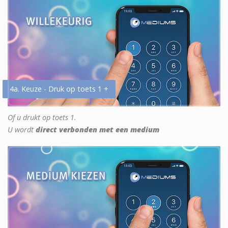
4a. Keuze - Druk op toets 1 +
Of u drukt op toets 1.
U wordt
direct verbonden met een medium