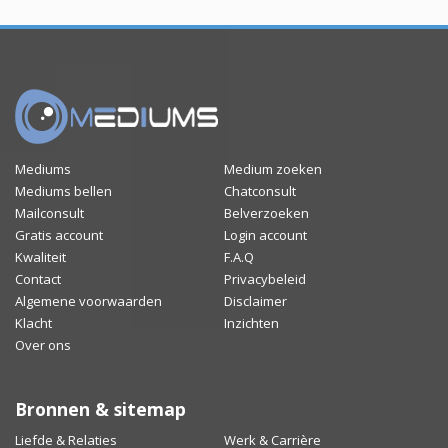
Mediums
Medium zoeken
Mediums bellen
Chatconsult
Mailconsult
Belverzoeken
Gratis account
Login account
Kwaliteit
F.A.Q
Contact
Privacybeleid
Algemene voorwaarden
Disclaimer
Klacht
Inzichten
Over ons
Bronnen & sitemap
Liefde & Relaties
Werk & Carrière