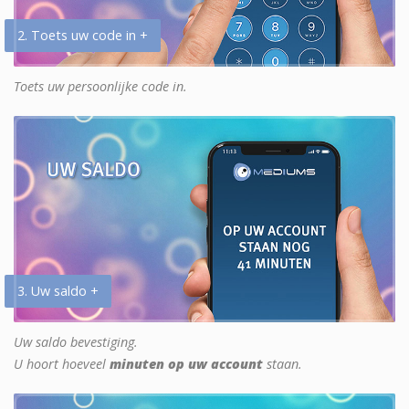
2. Toets uw code in +
Toets uw persoonlijke code in.
3. Uw saldo +
Uw saldo bevestiging.
U hoort hoeveel
minuten op uw account
staan.