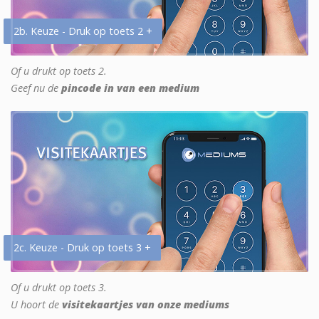
2b. Keuze - Druk op toets 2 +
Of u drukt op toets 2.
Geef nu de
pincode in van een medium
2c. Keuze - Druk op toets 3 +
Of u drukt op toets 3.
U hoort de
visitekaartjes van onze mediums