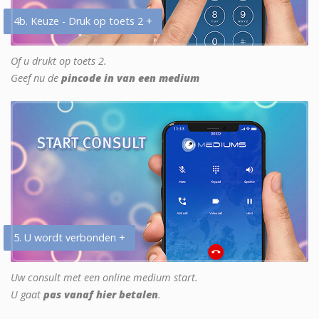
4b. Keuze - Druk op toets 2 +
Of u drukt op toets 2.
Geef nu de
pincode in van een medium
5. U wordt verbonden +
Uw consult met een online medium start.
U gaat
pas vanaf hier betalen
.