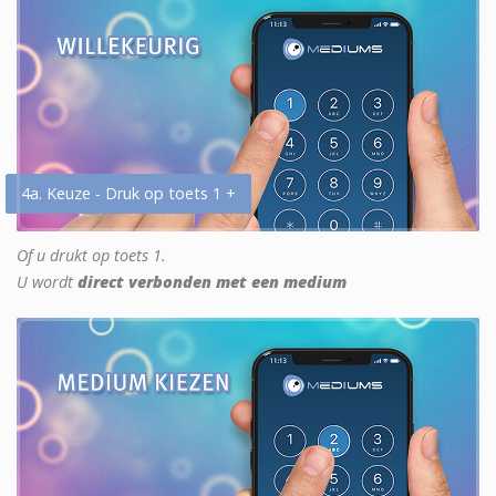
4a. Keuze - Druk op toets 1 +
Of u drukt op toets 1.
U wordt
direct verbonden met een medium