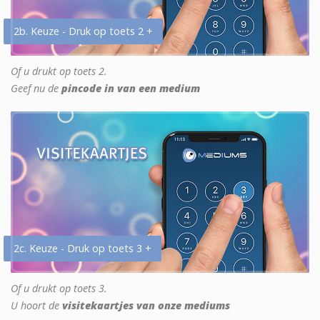
2b. Keuze - Druk op toets 2 +
Of u drukt op toets 2.
Geef nu de
pincode in van een medium
2c. Keuze - Druk op toets 3 +
Of u drukt op toets 3.
U hoort de
visitekaartjes van onze mediums