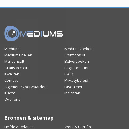
Mediums
Medium zoeken
Mediums bellen
Chatconsult
Mailconsult
Belverzoeken
Gratis account
Login account
Kwaliteit
F.A.Q
Contact
Privacybeleid
Algemene voorwaarden
Disclaimer
Klacht
Inzichten
Over ons
Bronnen & sitemap
Liefde & Relaties
Werk & Carrière