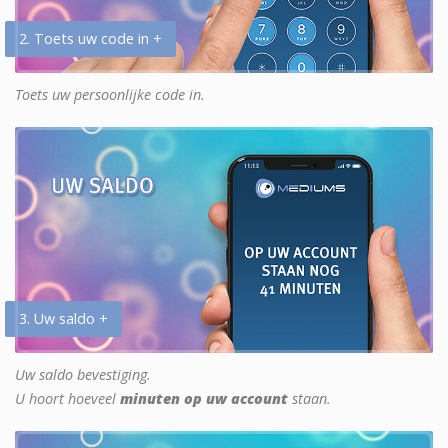
2. Toets uw code in +
Toets uw persoonlijke code in.
3. Uw saldo +
Uw saldo bevestiging.
U hoort hoeveel
minuten op uw account
staan.