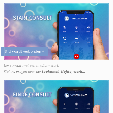
3. U wordt verbonden +
Uw consult met een medium start.
Stel uw vragen over uw
toekomst, liefde, werk...