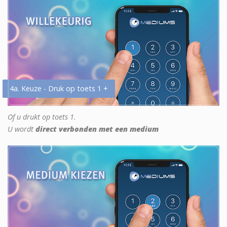
4a. Keuze - Druk op toets 1 +
Of u drukt op toets 1.
U wordt
direct verbonden met een medium