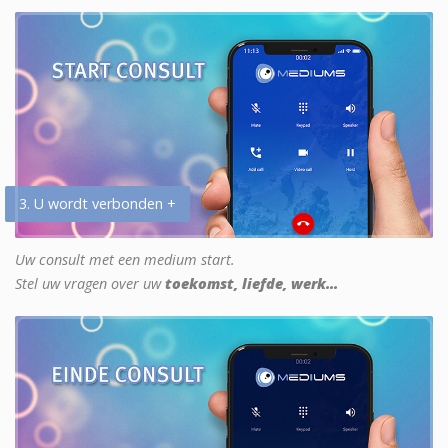
3. U wordt verbonden +
Uw consult met een medium start.
Stel uw vragen over uw
toekomst, liefde, werk...