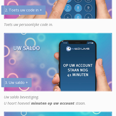
2. Toets uw code in +
Toets uw persoonlijke code in.
3. Uw saldo +
Uw saldo bevestiging.
U hoort hoeveel
minuten op uw account
staan.