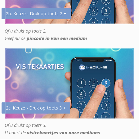
2b. Keuze - Druk op toets 2 +
Of u drukt op toets 2.
Geef nu de
pincode in van een medium
2c. Keuze - Druk op toets 3 +
Of u drukt op toets 3.
U hoort de
visitekaartjes van onze mediums