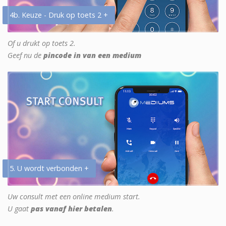
4b. Keuze - Druk op toets 2 +
Of u drukt op toets 2.
Geef nu de
pincode in van een medium
5. U wordt verbonden +
Uw consult met een online medium start.
U gaat
pas vanaf hier betalen
.