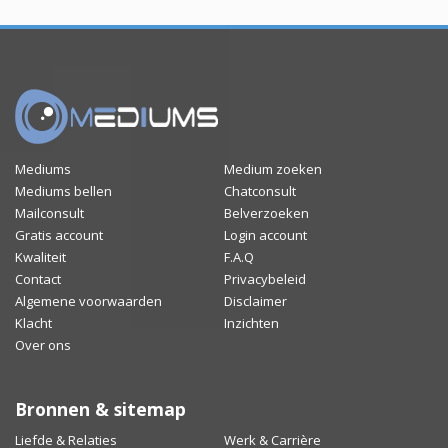
Mediums
Medium zoeken
Mediums bellen
Chatconsult
Mailconsult
Belverzoeken
Gratis account
Login account
Kwaliteit
F.A.Q
Contact
Privacybeleid
Algemene voorwaarden
Disclaimer
Klacht
Inzichten
Over ons
Bronnen & sitemap
Liefde & Relaties
Werk & Carrière