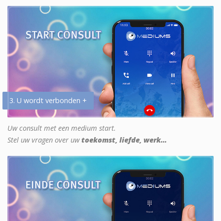
3. U wordt verbonden +
Uw consult met een medium start.
Stel uw vragen over uw
toekomst, liefde, werk...