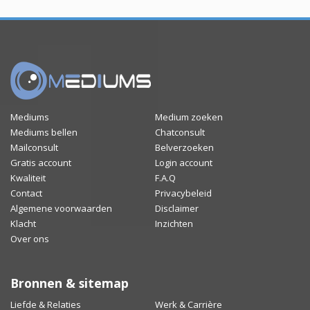
Mediums
Medium zoeken
Mediums bellen
Chatconsult
Mailconsult
Belverzoeken
Gratis account
Login account
Kwaliteit
F.A.Q
Contact
Privacybeleid
Algemene voorwaarden
Disclaimer
Klacht
Inzichten
Over ons
Bronnen & sitemap
Liefde & Relaties
Werk & Carrière