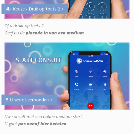
4b. Keuze - Druk op toets 2 +
Of u drukt op toets 2.
Geef nu de
pincode in van een medium
5. U wordt verbonden +
Uw consult met een online medium start.
U gaat
pas vanaf hier betalen
.