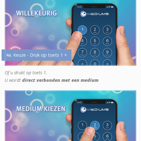
4a. Keuze - Druk op toets 1 +
Of u drukt op toets 1.
U wordt
direct verbonden met een medium