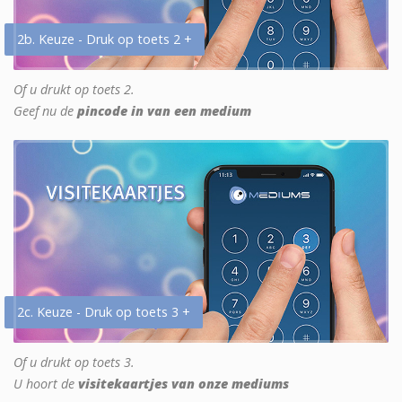
2b. Keuze - Druk op toets 2 +
Of u drukt op toets 2.
Geef nu de
pincode in van een medium
2c. Keuze - Druk op toets 3 +
Of u drukt op toets 3.
U hoort de
visitekaartjes van onze mediums