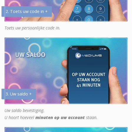
2. Toets uw code in +
Toets uw persoonlijke code in.
3. Uw saldo +
Uw saldo bevestiging.
U hoort hoeveel
minuten op uw account
staan.