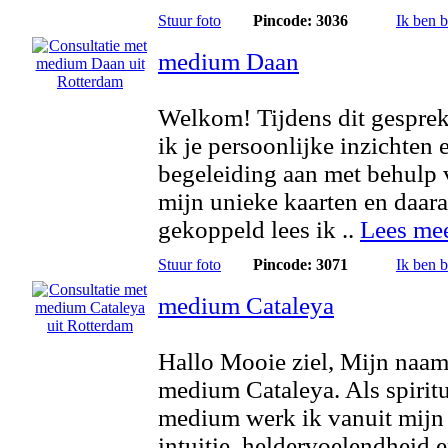
Stuur foto
Pincode: 3036
Ik ben 
medium Daan
Welkom! Tijdens dit gesprek
ik je persoonlijke inzichten 
begeleiding aan met behulp 
mijn unieke kaarten en daar
gekoppeld lees ik ..
Lees me
Stuur foto
Pincode: 3071
Ik ben 
medium Cataleya
Hallo Mooie ziel, Mijn naam
medium Cataleya. Als spirit
medium werk ik vanuit mijn
intuitie, heldervoelendheid 