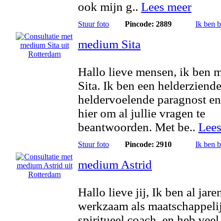
ook mijn g..
Lees meer
Stuur foto
Pincode: 2889
Ik ben 
medium Sita
Hallo lieve mensen, ik ben
Sita. Ik ben een helderziende
heldervoelende paragnost e
hier om al jullie vragen te
beantwoorden. Met be..
Lees
Stuur foto
Pincode: 2910
Ik ben 
medium Astrid
Hallo lieve jij, Ik ben al jare
werkzaam als maatschappeli
spiritueel coach, en heb veel