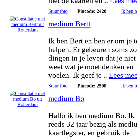
met de kaarten en ..
Lees me
Stuur foto
Pincode: 2420
Ik ben 
medium Bertt
Ik ben Bert en ben er om je t
helpen. Er gebeuren soms zo
dingen in je leven dat je nie
weet wat je moet denken en
voelen. Ik geef je ..
Lees mee
Stuur foto
Pincode: 2508
Ik ben 
medium Bo
Hallo ik ben medium Bo. Ik
reeds 32 jaar bezig als medi
kaartlegster, en gebruik de