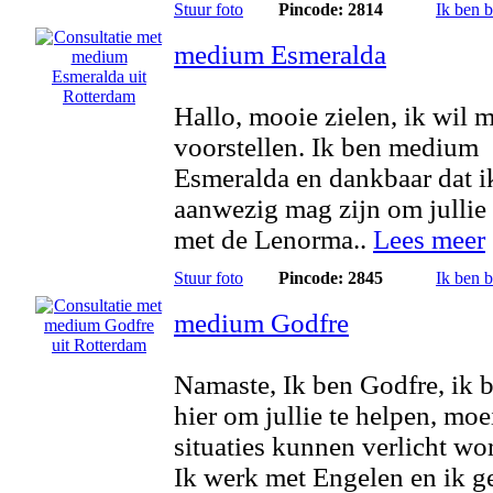
Stuur foto
Pincode: 2814
Ik ben 
medium Esmeralda
Hallo, mooie zielen, ik wil 
voorstellen. Ik ben medium
Esmeralda en dankbaar dat i
aanwezig mag zijn om jullie
met de Lenorma..
Lees meer
Stuur foto
Pincode: 2845
Ik ben 
medium Godfre
Namaste, Ik ben Godfre, ik 
hier om jullie te helpen, moe
situaties kunnen verlicht wo
Ik werk met Engelen en ik g