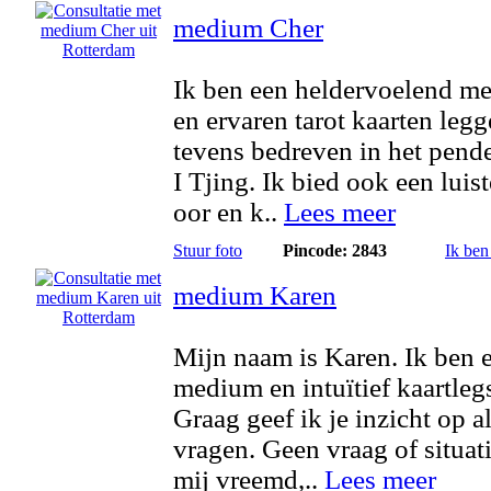
medium Cher
Ik ben een heldervoelend m
en ervaren tarot kaarten legg
tevens bedreven in het pend
I Tjing. Ik bied ook een luis
oor en k..
Lees meer
Stuur foto
Pincode: 2843
Ik ben
medium Karen
Mijn naam is Karen. Ik ben 
medium en intuïtief kaartlegs
Graag geef ik je inzicht op al
vragen. Geen vraag of situati
mij vreemd,..
Lees meer