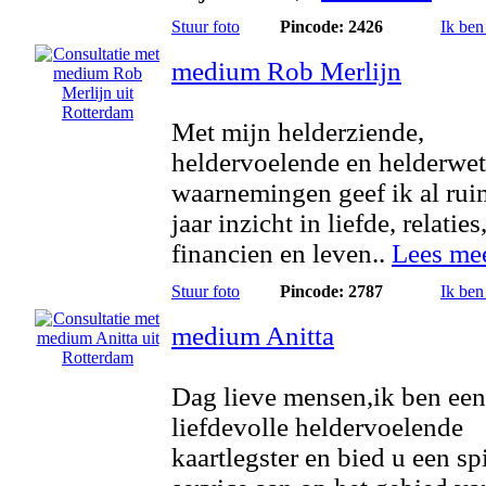
Stuur foto
Pincode: 2426
Ik ben
medium Rob Merlijn
Met mijn helderziende,
heldervoelende en helderwe
waarnemingen geef ik al rui
jaar inzicht in liefde, relaties
financien en leven..
Lees me
Stuur foto
Pincode: 2787
Ik ben
medium Anitta
Dag lieve mensen,ik ben een
liefdevolle heldervoelende
kaartlegster en bied u een spi