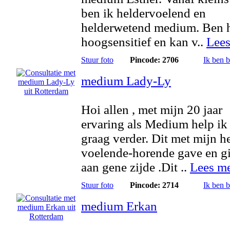
ben ik heldervoelend en
helderwetend medium. Ben 
hoogsensitief en kan v..
Lees
Stuur foto
Pincode: 2706
Ik ben 
medium Lady-Ly
Hoi allen , met mijn 20 jaar
ervaring als Medium help ik
graag verder. Dit met mijn h
voelende-horende gave en g
aan gene zijde .Dit ..
Lees m
Stuur foto
Pincode: 2714
Ik ben 
medium Erkan