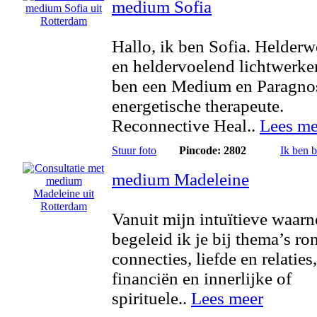
medium Sofia
Hallo, ik ben Sofia. Helder
en heldervoelend lichtwerker
ben een Medium en Paragno
energetische therapeute.
Reconnective Heal..
Lees me
Stuur foto
Pincode: 2802
Ik ben 
medium Madeleine
Vanuit mijn intuïtieve waar
begeleid ik je bij thema’s ro
connecties, liefde en relaties
financiën en innerlijke of
spirituele..
Lees meer