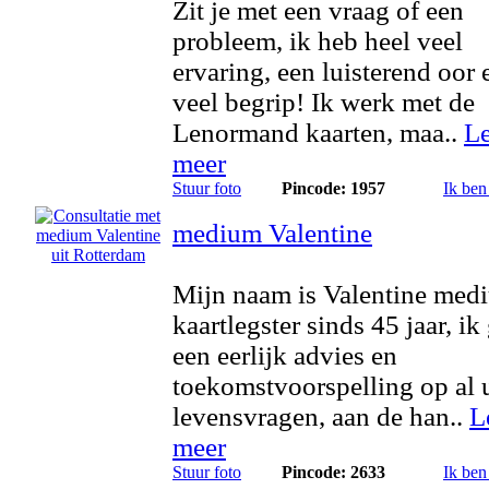
Zit je met een vraag of een
probleem, ik heb heel veel
ervaring, een luisterend oor 
veel begrip! Ik werk met de
Lenormand kaarten, maa..
L
meer
Stuur foto
Pincode: 1957
Ik ben
medium Valentine
Mijn naam is Valentine med
kaartlegster sinds 45 jaar, ik
een eerlijk advies en
toekomstvoorspelling op al
levensvragen, aan de han..
L
meer
Stuur foto
Pincode: 2633
Ik ben