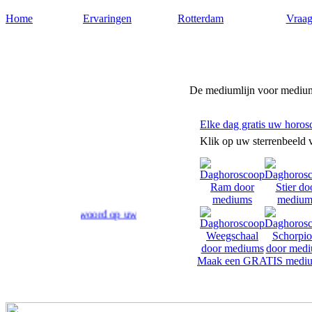
Home
Ervaringen
Rotterdam
Vraag
Medium-rotterdam.nl
De mediumlijn voor medium
Elke dag gratis uw horos
Klik op uw sterrenbeeld 
 en antwoord op uw levensvragen.
Maak een GRATIS mediu