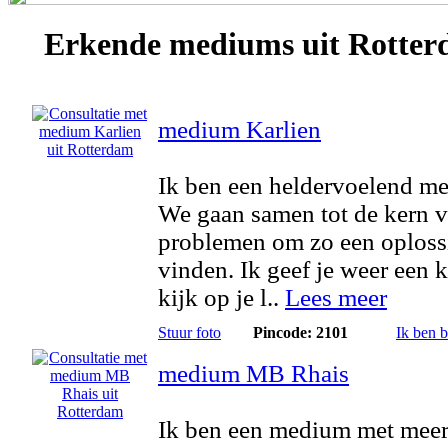
Erkende
mediums
uit Rotte
medium Karlien
Ik ben een heldervoelend m
We gaan samen tot de kern v
problemen om zo een oploss
vinden. Ik geef je weer een k
kijk op je l..
Lees meer
Stuur foto
Pincode: 2101
Ik ben 
medium MB Rhais
Ik ben een medium met meer