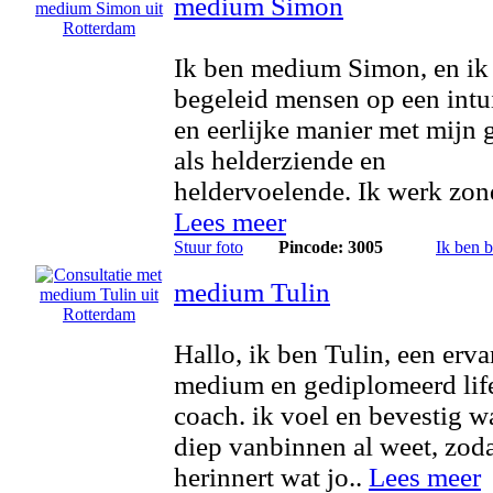
medium Simon
Ik ben medium Simon, en ik
begeleid mensen op een intu
en eerlijke manier met mijn 
als helderziende en
heldervoelende. Ik werk zond
Lees meer
Stuur foto
Pincode: 3005
Ik ben 
medium Tulin
Hallo, ik ben Tulin, een erva
medium en gediplomeerd lif
coach. ik voel en bevestig wa
diep vanbinnen al weet, zoda
herinnert wat jo..
Lees meer