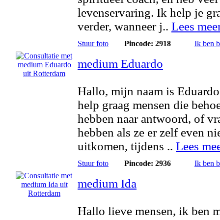
levenservaring. Ik help je gr
verder, wanneer j..
Lees mee
Stuur foto
Pincode: 2918
Ik ben 
medium Eduardo
Hallo, mijn naam is Eduardo
help graag mensen die behoe
hebben naar antwoord, of v
hebben als ze er zelf even ni
uitkomen, tijdens ..
Lees me
Stuur foto
Pincode: 2936
Ik ben 
medium Ida
Hallo lieve mensen, ik ben