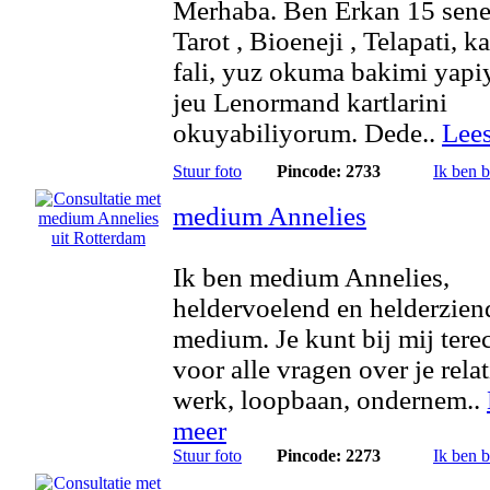
Merhaba. Ben Erkan 15 sene
Tarot , Bioeneji , Telapati, k
fali, yuz okuma bakimi yap
jeu Lenormand kartlarini
okuyabiliyorum. Dede..
Lee
Stuur foto
Pincode: 2733
Ik ben 
medium Annelies
Ik ben medium Annelies,
heldervoelend en helderzien
medium. Je kunt bij mij tere
voor alle vragen over je relat
werk, loopbaan, ondernem..
meer
Stuur foto
Pincode: 2273
Ik ben 