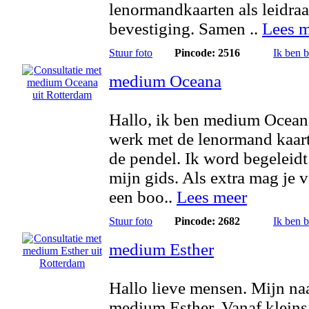
lenormandkaarten als leidra
bevestiging. Samen ..
Lees m
Stuur foto
Pincode: 2516
Ik ben 
medium Oceana
Hallo, ik ben medium Ocean
werk met de lenormand kaar
de pendel. Ik word begeleidt
mijn gids. Als extra mag je 
een boo..
Lees meer
Stuur foto
Pincode: 2682
Ik ben 
medium Esther
Hallo lieve mensen. Mijn na
medium Esther. Vanaf kleins