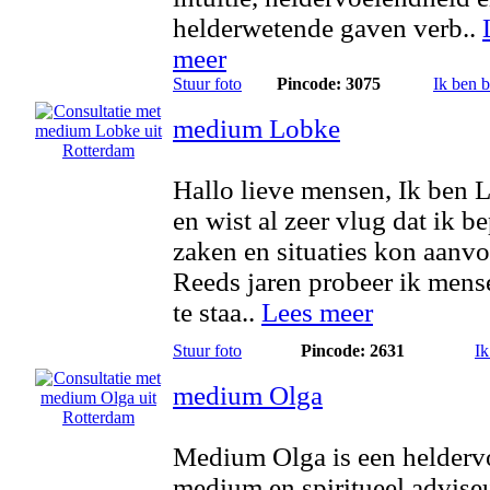
helderwetende gaven verb..
meer
Stuur foto
Pincode: 3075
Ik ben 
medium Lobke
Hallo lieve mensen, Ik ben 
en wist al zeer vlug dat ik b
zaken en situaties kon aanvo
Reeds jaren probeer ik mens
te staa..
Lees meer
Stuur foto
Pincode: 2631
Ik
medium Olga
Medium Olga is een helderv
medium en spiritueel advise