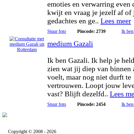
emoties en verwarring even
kwijt en vraag je jezelf af of 
gedachtes en ge..
Lees meer
Stuur foto
Pincode: 2739
Ik ben
medium Gazali
Ik ben Gazali. Ik help je hel
zien wat jij diep van binnen 
voelt, maar nog niet durft te
vertrouwen. Loopt jouw lev
vast? Blijft dezelfd..
Lees me
Stuur foto
Pincode: 2454
Ik ben
Copyright © 2008 - 2026