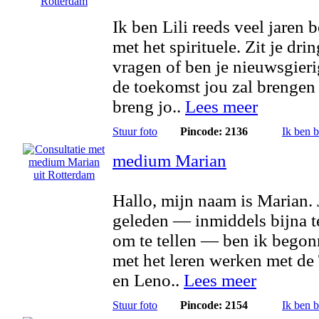
Ik ben Lili reeds veel jaren 
met het spirituele. Zit je dri
vragen of ben je nieuwsgier
de toekomst jou zal brengen
breng jo..
Lees meer
Stuur foto
Pincode: 2136
Ik ben 
medium Marian
Hallo, mijn naam is Marian. 
geleden — inmiddels bijna t
om te tellen — ben ik bego
met het leren werken met de 
en Leno..
Lees meer
Stuur foto
Pincode: 2154
Ik ben 