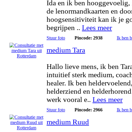
Ida en ik ben hooggevoelig, 
de lenormandkaarten en doo
hoogsensitiviteit kan ik je g
begrijpen ..
Lees meer
Stuur foto
Pincode: 2938
Ik ben 
medium Tara
Hallo lieve mens, ik ben Tar
intuitief sterk medium, coac
healer. Ik ben heldervoelend
helderziend en helderhorend.
werk vooral e..
Lees meer
Stuur foto
Pincode: 2966
Ik ben 
medium Ruud