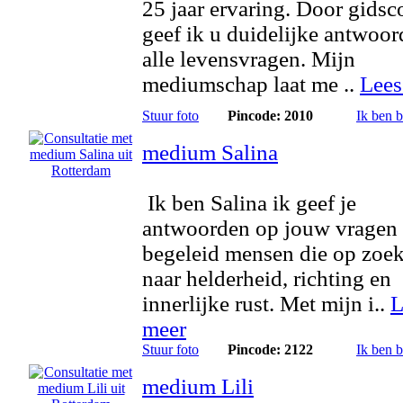
25 jaar ervaring. Door gidsc
geef ik u duidelijke antwoo
alle levensvragen. Mijn
mediumschap laat me ..
Lees
Stuur foto
Pincode: 2010
Ik ben 
medium Salina
Ik ben Salina ik geef je
antwoorden op jouw vragen
begeleid mensen die op zoek
naar helderheid, richting en
innerlijke rust. Met mijn i..
L
meer
Stuur foto
Pincode: 2122
Ik ben 
medium Lili