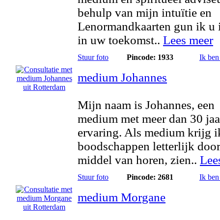
behulp van mijn intuïtie en
Lenormandkaarten gun ik u 
in uw toekomst..
Lees meer
Stuur foto
Pincode: 1933
Ik ben
medium Johannes
Mijn naam is Johannes, een
medium met meer dan 30 jaa
ervaring. Als medium krijg i
boodschappen letterlijk door
middel van horen, zien..
Lee
Stuur foto
Pincode: 2681
Ik ben
medium Morgane