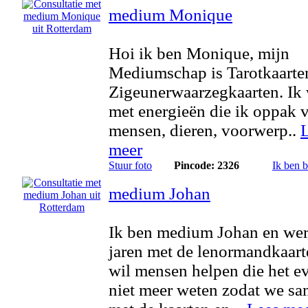
medium Monique
Hoi ik ben Monique, mijn
Mediumschap is Tarotkaarte
Zigeunerwaarzegkaarten. Ik
met energieën die ik oppak 
mensen, dieren, voorwerp..
meer
Stuur foto
Pincode: 2326
Ik ben 
medium Johan
Ik ben medium Johan en wer
jaren met de lenormandkaart
wil mensen helpen die het e
niet meer weten zodat we s