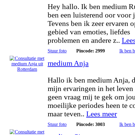
Hey hallo. Ik ben medium R
ben een luisterend oor voor 
Tevens ben ik zeer ervaren o
gebied van emoties, liefdes
problemen en andere z..
Lee
Stuur foto
Pincode: 2999
Ik ben 
medium Anja
Hallo ik ben medium Anja, d
mijn ervaringen in het leven 
geen vraag mij te gek om jo
moeilijke periodes heen te 
maar teven..
Lees meer
Stuur foto
Pincode: 3003
Ik ben 