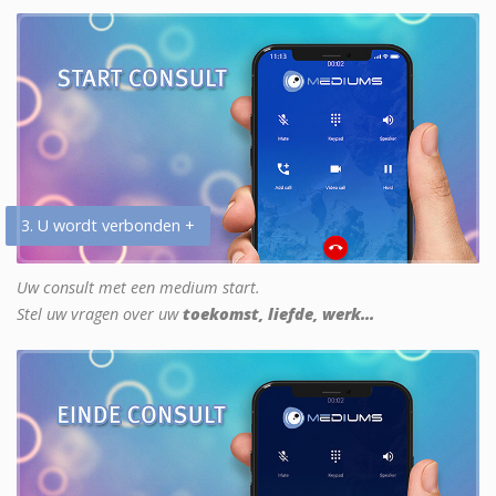
3. U wordt verbonden +
Uw consult met een medium start.
Stel uw vragen over uw
toekomst, liefde, werk...