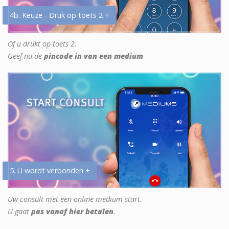
4b. Keuze - Druk op toets 2 +
Of u drukt op toets 2.
Geef nu de
pincode in van een medium
5. U wordt verbonden +
Uw consult met een online medium start.
U gaat
pas vanaf hier betalen
.