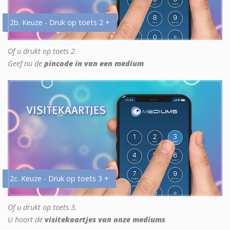
2b. Keuze - Druk op toets 2 +
Of u drukt op toets 2.
Geef nu de
pincode in van een medium
2c. Keuze - Druk op toets 3 +
Of u drukt op toets 3.
U hoort de
visitekaartjes van onze mediums