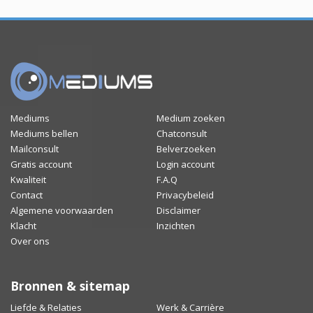
Mediums
Medium zoeken
Mediums bellen
Chatconsult
Mailconsult
Belverzoeken
Gratis account
Login account
Kwaliteit
F.A.Q
Contact
Privacybeleid
Algemene voorwaarden
Disclaimer
Klacht
Inzichten
Over ons
Bronnen & sitemap
Liefde & Relaties
Werk & Carrière