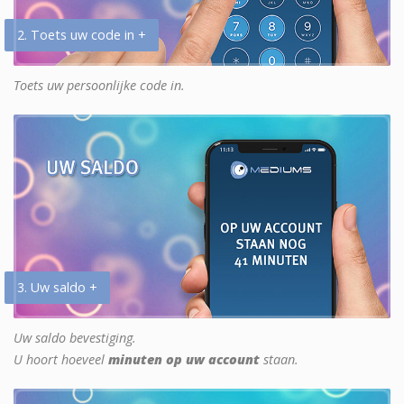
2. Toets uw code in +
Toets uw persoonlijke code in.
3. Uw saldo +
Uw saldo bevestiging.
U hoort hoeveel
minuten op uw account
staan.