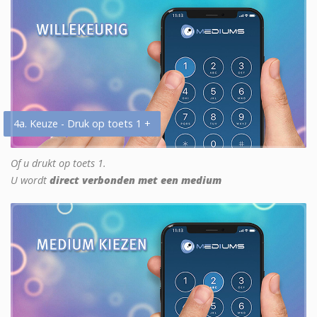
4a. Keuze - Druk op toets 1 +
Of u drukt op toets 1.
U wordt
direct verbonden met een medium