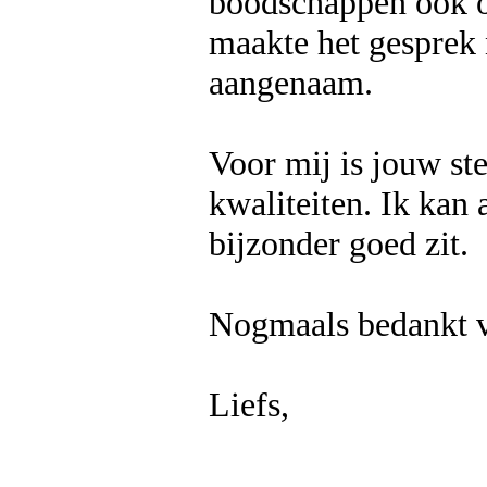
boodschappen ook o
maakte het gesprek 
aangenaam.
Voor mij is jouw ste
kwaliteiten. Ik kan
bijzonder goed zit.
Nogmaals bedankt vo
Liefs,