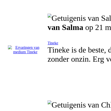
van Salma
op 21 m
Tineke
Tineke is de beste, d
zonder onzin. Erg v