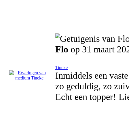
Flo
op 31 maart 20
Tineke
Inmiddels een vaste b
zo geduldig, zo zuiv
Echt een topper! Li