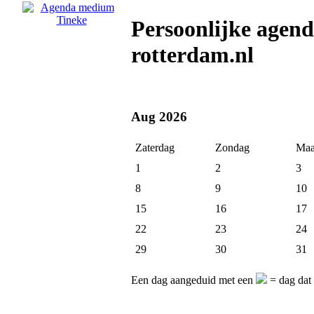
Persoonlijke agen
rotterdam.nl
Aug 2026
Zaterdag
Zondag
Maa
1
2
3
8
9
10
15
16
17
22
23
24
29
30
31
Een dag aangeduid met een
= dag dat 