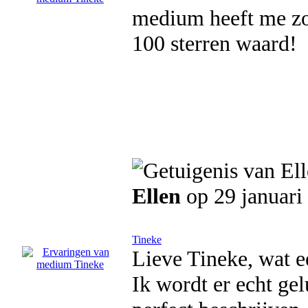
medium heeft me zo
100 sterren waard!
Ellen
op 29 januari
Tineke
Lieve Tineke, wat e
Ik wordt er echt gel