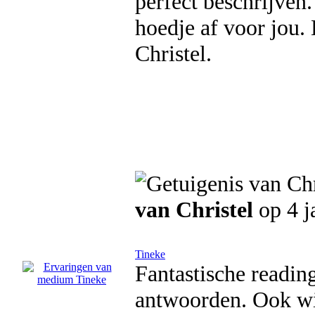
perfect beschrijven.
hoedje af voor jou. 
Christel.
van Christel
op 4 j
Tineke
Fantastische readin
antwoorden. Ook wil