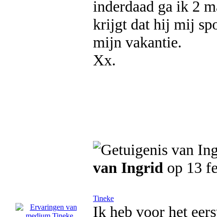
inderdaad ga ik 2 ma
krijgt dat hij mij s
mijn vakantie.
Xx.
van Ingrid
op 13 f
Tineke
Ik heb voor het eer