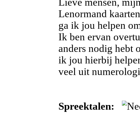
Lieve mensen, mijn
Lenormand kaarten,
ga ik jou helpen om 
Ik ben ervan overt
anders nodig hebt o
ik jou hierbij help
veel uit numerologi
Spreektalen: