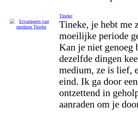
Tineke
Tineke, je hebt me 
moeilijke periode g
Kan je niet genoeg 
dezelfde dingen keek
medium, ze is lief, e
eind. Ik ga door een
ontzettend in geholp
aanraden om je doo