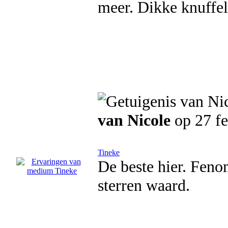
meer. Dikke knuffel 
van Nicole
op 27 fe
Tineke
De beste hier. Feno
sterren waard.