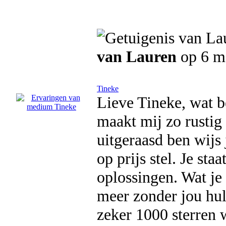
van Lauren
op 6 m
Tineke
Lieve Tineke, wat be
maakt mij zo rustig 
uitgeraasd ben wijs
op prijs stel. Je st
oplossingen. Wat je 
meer zonder jou hul
zeker 1000 sterren 