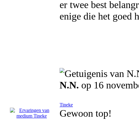
er twee best belangr
enige die het goed 
N.N.
op 16 novemb
Tineke
Gewoon top!