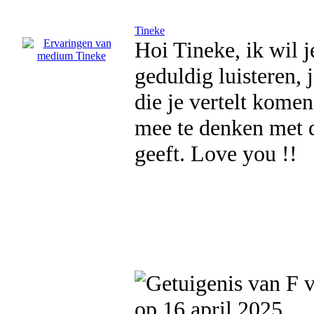
Tineke
Hoi Tineke, ik wil 
geduldig luisteren, 
die je vertelt kome
mee te denken met de
geeft. Love you !!
op 16 april 2025