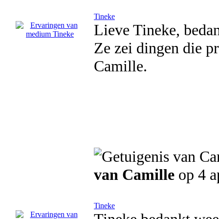
Tineke
Lieve Tineke, bedan
Ze zei dingen die pr
Camille.
van Camille
op 4 a
Tineke