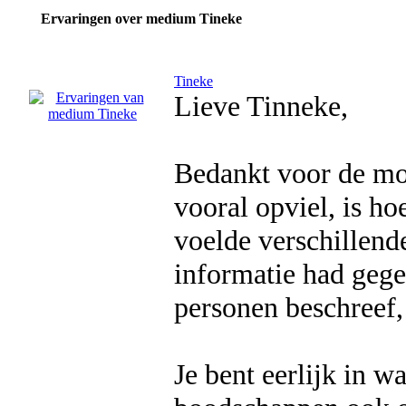
Ervaringen over medium Tineke
Tineke
Lieve Tinneke,
Bedankt voor de moo
vooral opviel, is ho
voelde verschillend
informatie had gege
personen beschreef,
Je bent eerlijk in w