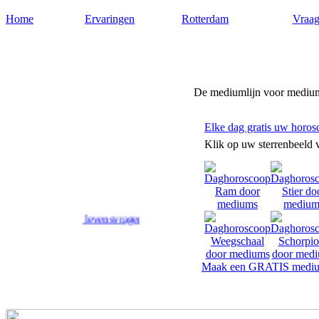
Home
Ervaringen
Rotterdam
Vraag
Medium-rotterdam.nl
De mediumlijn voor medium
Elke dag gratis uw horos
Klik op uw sterrenbeeld 
d op uw levensvragen.
Maak een GRATIS mediu