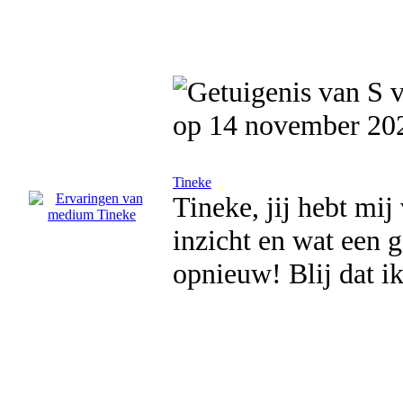
op 14 november 20
Tineke
Tineke, jij hebt mi
inzicht en wat een g
opnieuw! Blij dat i