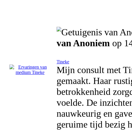
van Anoniem
op 14
Tineke
Mijn consult met Ti
gemaakt. Haar rusti
betrokkenheid zorgd
voelde. De inzichte
nauwkeurig en gave
geruime tijd bezig 