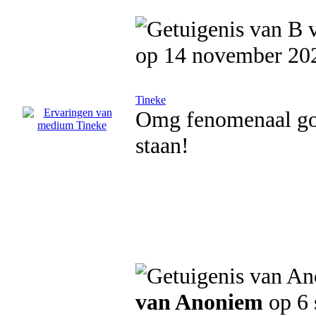
op 14 november 20
Tineke
Omg fenomenaal go
staan!
van Anoniem
op 6 