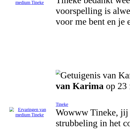
Tineke bedankt weer
voorspelling is alwe
voor me bent en je 
van Karima
op 23 
Tineke
Wowww Tineke, jij z
strubbeling in het c