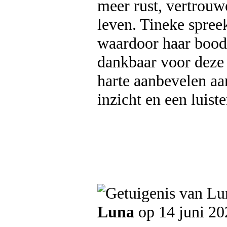
meer rust, vertrouw
leven. Tineke spreek
waardoor haar bood
dankbaar voor deze 
harte aanbevelen aan
inzicht en een luist
Luna
op 14 juni 20