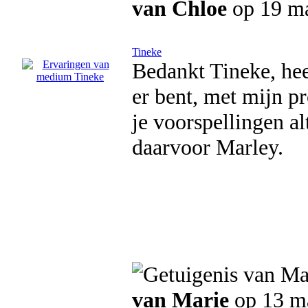
van Chloe
op 19 ma
Tineke
Bedankt Tineke, heel
er bent, met mijn pr
je voorspellingen al
daarvoor Marley.
van Marie
op 13 m