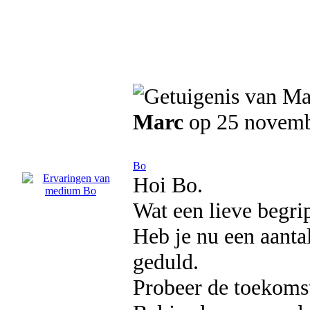
Marc
op 25 novemb
Bo
Hoi Bo.
Wat een lieve begri
Heb je nu een aantal
geduld.
Probeer de toekomst