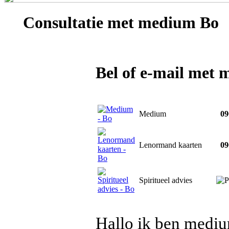
Consultatie met
medium Bo
Bel of e-mail met
Medium
090
Lenormand kaarten
090
Spiritueel advies
Hallo ik ben medium