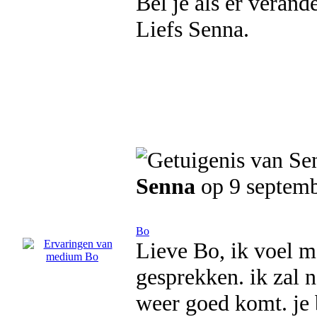
Bel je als er veran
Liefs Senna.
Senna
op 9 septem
Bo
Lieve Bo, ik voel m
gesprekken. ik zal 
weer goed komt. je 