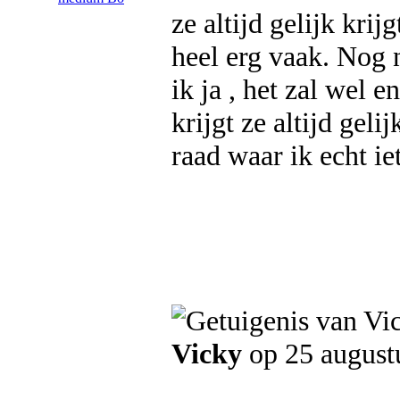
ze altijd gelijk kri
heel erg vaak. Nog 
ik ja , het zal wel e
krijgt ze altijd gel
raad waar ik echt i
Vicky
op 25 august