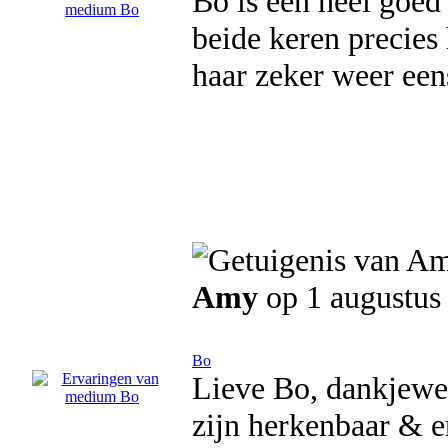
Bo is een heel goed
beide keren precies 
haar zeker weer ee
Amy
op 1 augustus
Bo
Lieve Bo, dankjewel
zijn herkenbaar & e