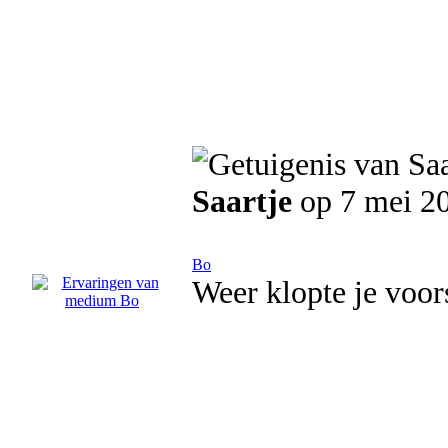
Saartje
op 7 mei 2
Bo
Weer klopte je voors