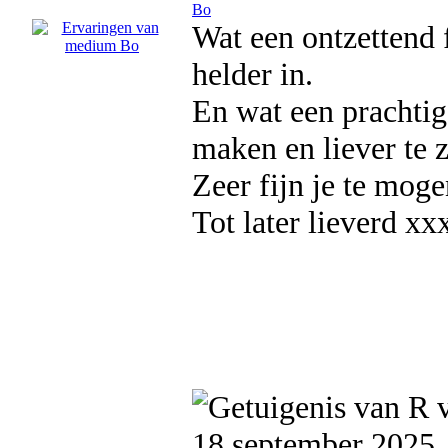
Bo
Wat een ontzettend 
helder in.
En wat een prachtig
maken en liever te 
Zeer fijn je te moge
Tot later lieverd xx
18 september 2025