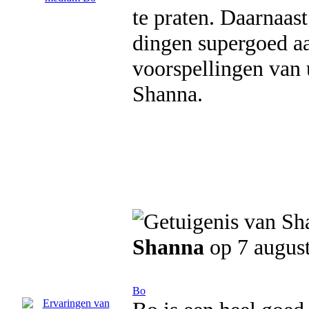
te praten. Daarnaas
dingen supergoed aa
voorspellingen van
Shanna.
Shanna
op 7 augus
Bo