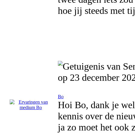
hoe jij steeds met ti
op 23 december 20
Bo
Hoi Bo, dank je wel 
kennis over de nieu
ja zo moet het ook z