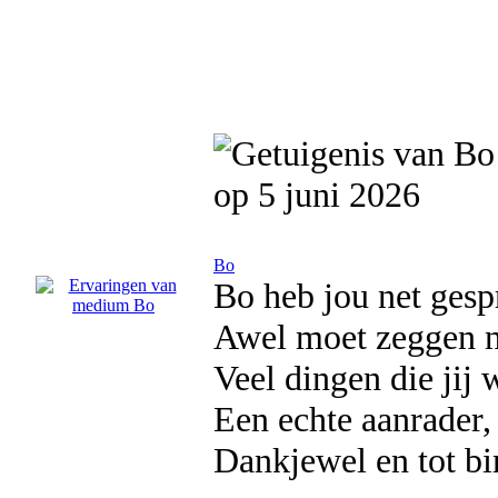
op 5 juni 2026
Bo
Bo heb jou net ges
Awel moet zeggen ni
Veel dingen die jij 
Een echte aanrader
Dankjewel en tot b