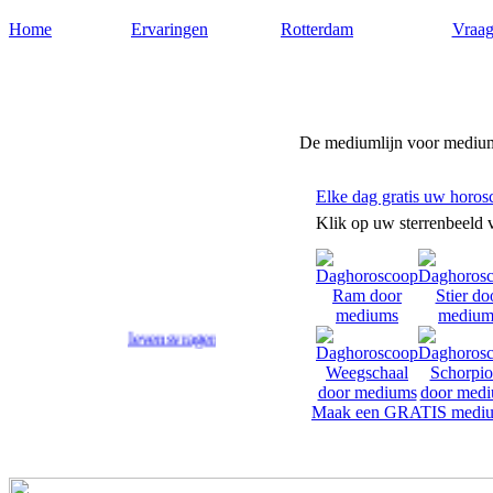
Home
Ervaringen
Rotterdam
Vraag
Medium-rotterdam.nl
De mediumlijn voor medium
Elke dag gratis uw horos
Klik op uw sterrenbeeld 
 op uw levensvragen.
Maak een GRATIS mediu