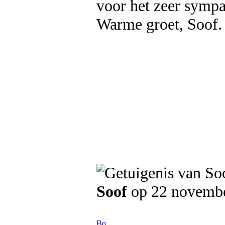
voor het zeer sympa
Warme groet, Soof.
Soof
op 22 novemb
Bo