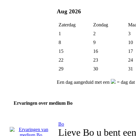
Aug 2026
Zaterdag
Zondag
Maa
1
2
3
8
9
10
15
16
17
22
23
24
29
30
31
Een dag aangeduid met een
= dag dat 
Ervaringen over medium Bo
Bo
Lieve Bo u bent een