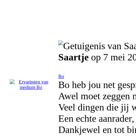
Saartje
op 7 mei 2
Bo
Bo heb jou net ges
Awel moet zeggen ni
Veel dingen die jij 
Een echte aanrader
Dankjewel en tot b