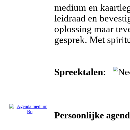
medium en kaartleg
leidraad en bevest
oplossing maar tev
gesprek. Met spirit
Spreektalen:
Persoonlijke agen