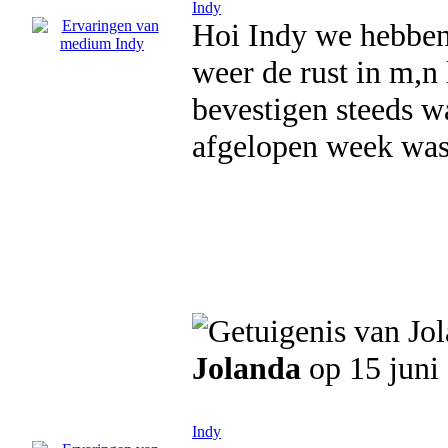
Indy
Hoi Indy we hebben 
weer de rust in m,n
bevestigen steeds w
afgelopen week was 
Jolanda
op 15 juni
Indy