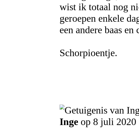
wist ik totaal nog n
geroepen enkele dag
een andere baas en co
Schorpioentje.
Inge
op 8 juli 2020