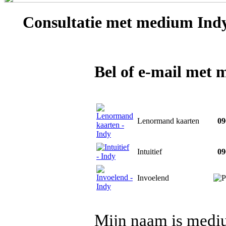
Consultatie met
medium Ind
Bel of e-mail met
Lenormand kaarten
090
Intuitief
090
Invoelend
Mijn naam is mediu