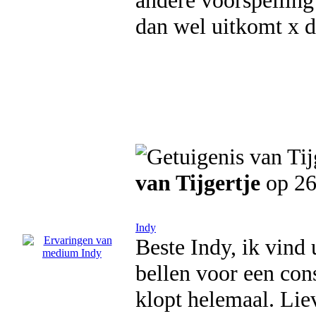
andere voorspelling
dan wel uitkomt x 
van Tijgertje
op 26
Indy
Beste Indy, ik vind
bellen voor een con
klopt helemaal. Lie