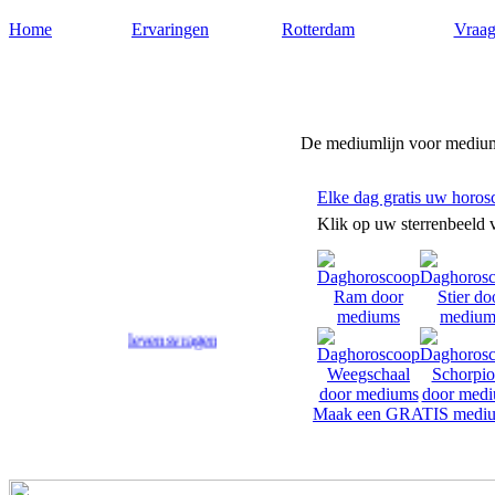
Home
Ervaringen
Rotterdam
Vraag
Medium-rotterdam.nl
De mediumlijn voor medium
Elke dag gratis uw horos
Klik op uw sterrenbeeld 
 op uw levensvragen.
Maak een GRATIS mediu