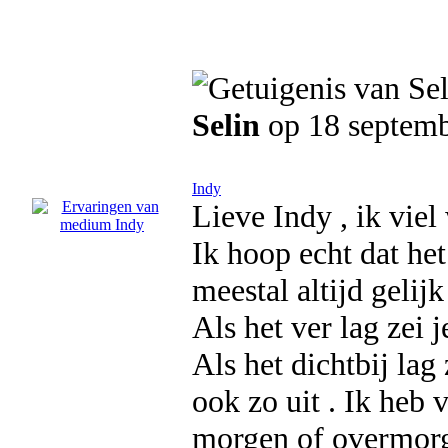
Selin
op 18 septem
Indy
Lieve Indy , ik vie
Ik hoop echt dat he
meestal altijd gelij
Als het ver lag zei 
Als het dichtbij lag
ook zo uit . Ik heb 
morgen of overmorg