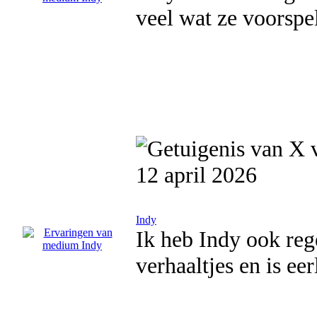
veel wat ze voorspe
12 april 2026
Indy
Ik heb Indy ook re
verhaaltjes en is ee