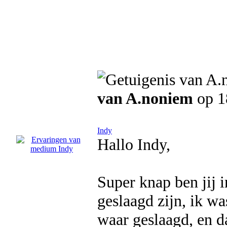
van A.noniem
op 1
Indy
Hallo Indy,
Super knap ben jij i
geslaagd zijn, ik wa
waar geslaagd, en d