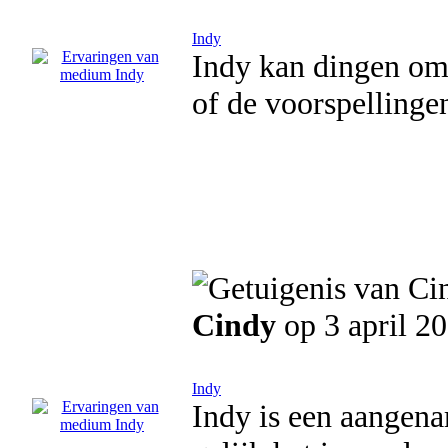
Indy
Indy kan dingen om
of de voorspellinge
Cindy
op 3 april 2
Indy
Indy is een aangen