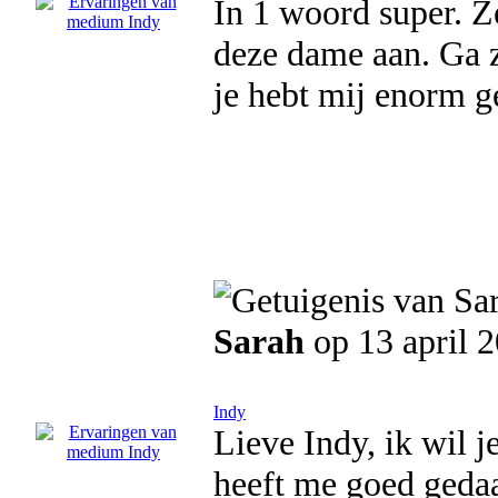
In 1 woord super. Ze
deze dame aan. Ga z
je hebt mij enorm g
Sarah
op 13 april 
Indy
Lieve Indy, ik wil 
heeft me goed gedaa