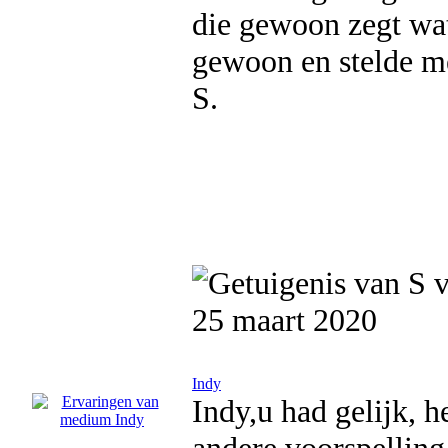
die gewoon zegt wat
gewoon en stelde me 
S.
25 maart 2020
Indy
Indy,u had gelijk, 