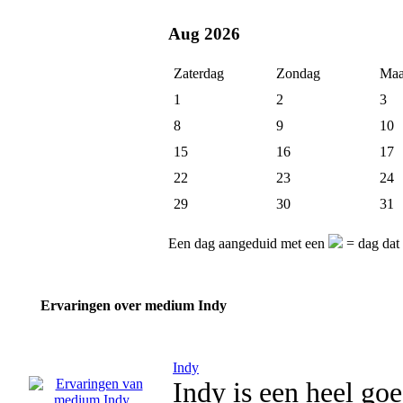
Aug 2026
Zaterdag
Zondag
Maa
1
2
3
8
9
10
15
16
17
22
23
24
29
30
31
Een dag aangeduid met een
= dag dat 
Ervaringen over medium Indy
Indy
Indy is een heel go