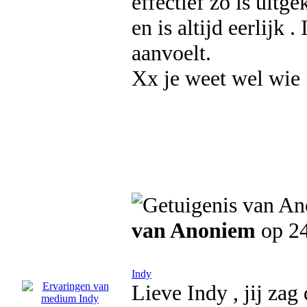
effectief zo is uitg
en is altijd eerlijk 
aanvoelt.
Xx je weet wel wie
van Anoniem
op 24
Indy
Lieve Indy , jij zag