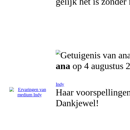
gelijk het is zonder
ana
op 4 augustus 
Indy
Haar voorspellingen
Dankjewel!