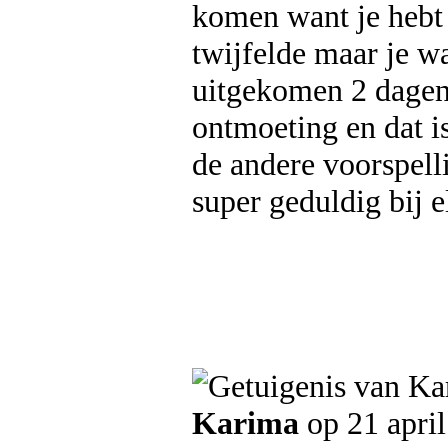
komen want je hebt 
twijfelde maar je w
uitgekomen 2 dagen
ontmoeting en dat is
de andere voorspell
super geduldig bij 
Karima
op 21 apri