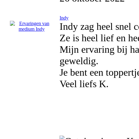
Indy
Indy zag heel snel 
Ze is heel lief en h
Mijn ervaring bij ha
geweldig.
Je bent een toppertj
Veel liefs K.