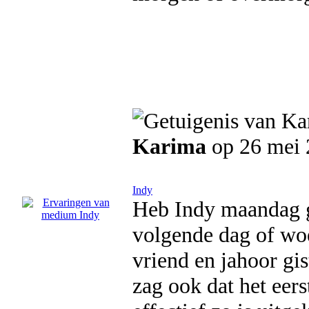
Karima
op 26 mei 
Indy
Heb Indy maandag ge
volgende dag of wo
vriend en jahoor gi
zag ook dat het eers