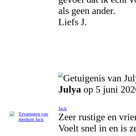
als geen ander.
Liefs J.
Julya
op 5 juni 202
Jack
Zeer rustige en vrie
Voelt snel in en is 