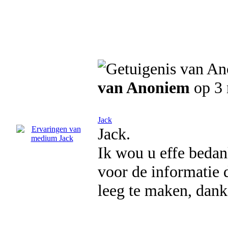
van Anoniem
op 3
Jack
Jack.
Ik wou u effe beda
voor de informatie
leeg te maken, dank