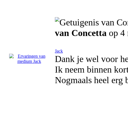
van Concetta
op 4
Jack
Dank je wel voor he
Ik neem binnen kort
Nogmaals heel erg 