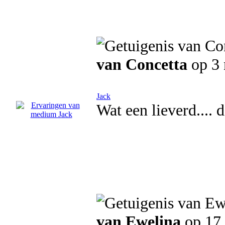
van Concetta
op 3
Jack
Wat een lieverd.... 
van Ewelina
op 17