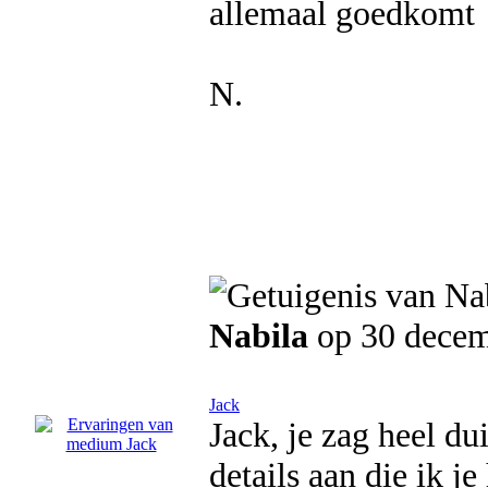
allemaal goedkomt
N.
Nabila
op 30 dece
Jack
Jack, je zag heel dui
details aan die ik j