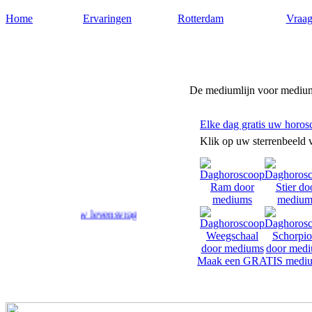
Home
Ervaringen
Rotterdam
Vraag
Medium-rotterdam.nl
De mediumlijn voor medium
Elke dag gratis uw horos
Klik op uw sterrenbeeld 
rd op uw levensvragen.
Maak een GRATIS mediu