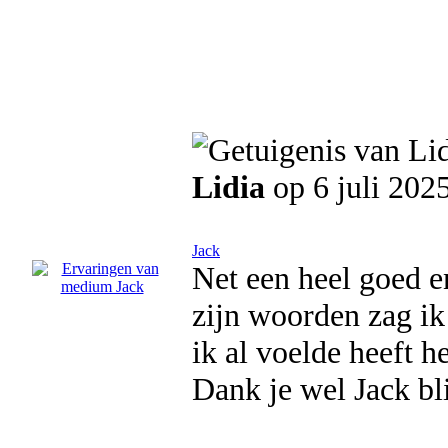
Lidia
op 6 juli 202
Jack
Net een heel goed e
zijn woorden zag ik
ik al voelde heeft he
Dank je wel Jack bli