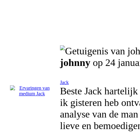
johnny
op 24 janua
Jack
Beste Jack hartelijk
ik gisteren heb ontv
analyse van de man 
lieve en bemoedige