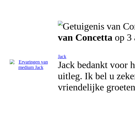
van Concetta
op 3
Jack
Jack bedankt voor h
uitleg. Ik bel u zek
vriendelijke groete