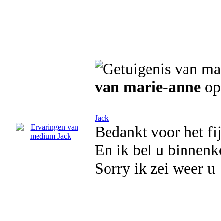
van marie-anne
op
Jack
Bedankt voor het fi
En ik bel u binnenk
Sorry ik zei weer u