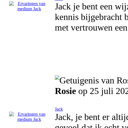
Jack je bent een wij
kennis bijgebracht b
met vertrouwen een 
Rosie
op 25 juli 20
Jack
Jack, je bent er alti
gevoel dat ik echt v