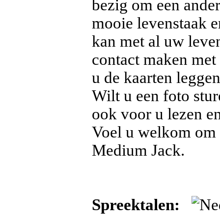
bezig om een ander 
mooie levenstaak 
kan met al uw leve
contact maken met 
u de kaarten leggen
Wilt u een foto stu
ook voor u lezen en
Voel u welkom om m
Medium Jack.
Spreektalen: