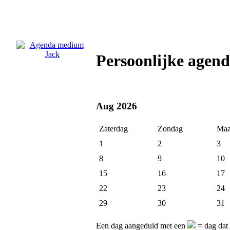
Persoonlijke agen
Aug 2026
Zaterdag
Zondag
Maa
1
2
3
8
9
10
15
16
17
22
23
24
29
30
31
Een dag aangeduid met een
= dag dat 