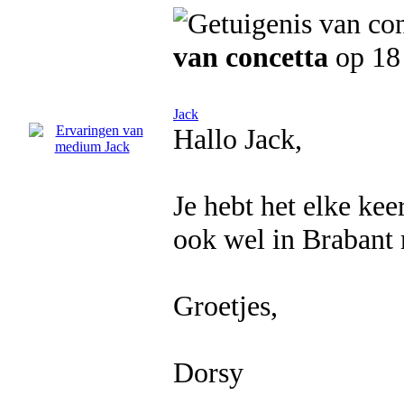
van concetta
op 18 
Jack
Hallo Jack,
Je hebt het elke ke
ook wel in Brabant 
Groetjes,
Dorsy