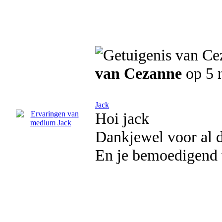
van Cezanne
op 5 
Jack
Hoi jack
Dankjewel voor al d
En je bemoedigend 