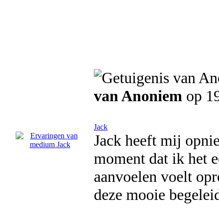
van Anoniem
op 1
Jack
Jack heeft mij opn
moment dat ik het e
aanvoelen voelt opr
deze mooie begelei