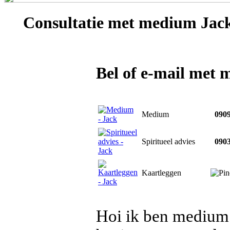
Consultatie met
medium Jac
Bel of e-mail met
Medium
0909
Spiritueel advies
0903
Kaartleggen
Hoi ik ben medium 