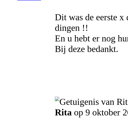
Dit was de eerste x 
dingen !!
En u hebt er nog hu
Bij deze bedankt.
Rita
op 9 oktober 