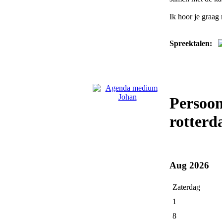
Ik hoor je graa
Spreektalen:
Persoo
rotterd
Aug 2026
Zaterdag
1
8