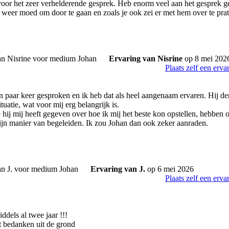
oor het zeer verhelderende gesprek. Heb enorm veel aan het gesprek ge
 weer moed om door te gaan en zoals je ook zei er met hem over te prat
Ervaring van Nisrine
op 8 mei 202
Plaats zelf een erva
n paar keer gesproken en ik heb dat als heel aangenaam ervaren. Hij de
ituatie, wat voor mij erg belangrijk is.
hij mij heeft gegeven over hoe ik mij het beste kon opstellen, hebben o
ijn manier van begeleiden. Ik zou Johan dan ook zeker aanraden.
Ervaring van J.
op 6 mei 2026
Plaats zelf een erva
iddels al twee jaar !!!
ht bedanken uit de grond