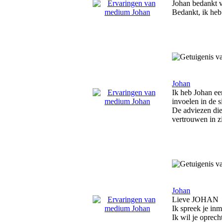
Johan bedankt v
Bedankt, ik heb
Johan
Ik heb Johan ee
invoelen in de s
De adviezen die 
vertrouwen in z
Johan
Lieve JOHAN
Ik spreek je inm
Ik wil je oprec