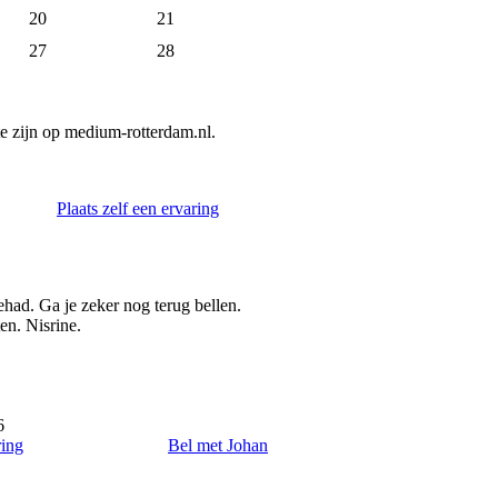
20
21
27
28
e zijn op medium-rotterdam.nl.
Plaats zelf een ervaring
had. Ga je zeker nog terug bellen.
en. Nisrine.
6
ring
Bel met Johan