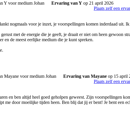
Ervaring van Y
op 21 april 2026
Plaats zelf een erva
ankt nogmaals voor je inzet, je voorspellingen komen inderdaad uit. Ik
jd gerust met de energie die je geeft, je draait er niet om heen gewoon stra
jer en de meest eerlijke medium die je kunt spreken.
e.
Ervaring van Mayane
op 15 april
Plaats zelf een erva
jaren en ben altijd heel goed geholpen geweest. Zijn voorspellingen kome
lpt me door moeilijke tijden heen. Ben blij dat jij er bent! Je bent ee