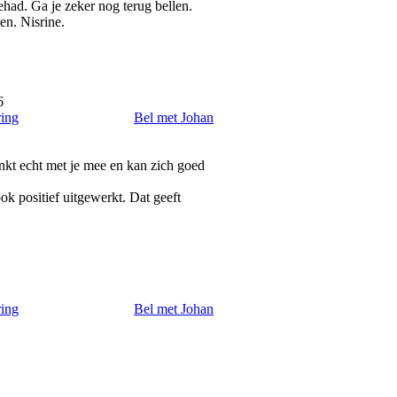
had. Ga je zeker nog terug bellen.
en. Nisrine.
6
ring
Bel met Johan
nkt echt met je mee en kan zich goed
ok positief uitgewerkt. Dat geeft
ring
Bel met Johan