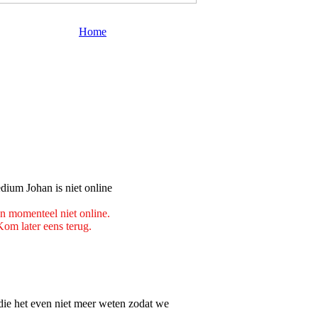
Home
en momenteel niet online.
Kom later eens terug.
die het even niet meer weten zodat we