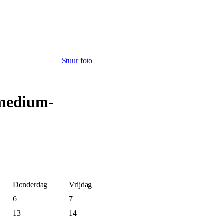
Stuur foto
 medium-
Donderdag
Vrijdag
6
7
13
14