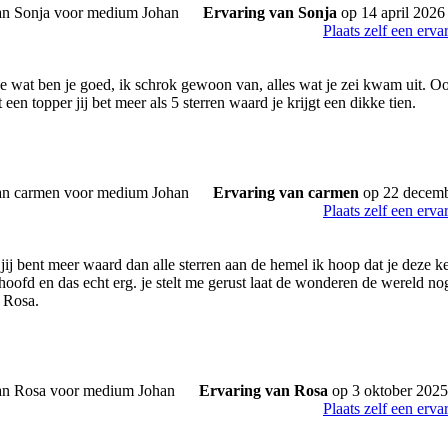
Ervaring van Sonja
op 14 april 2026
Plaats zelf een erva
je wat ben je goed, ik schrok gewoon van, alles wat je zei kwam uit. Oo
 een topper jij bet meer als 5 sterren waard je krijgt een dikke tien.
Ervaring van carmen
op 22 decem
Plaats zelf een erva
jij bent meer waard dan alle sterren aan de hemel ik hoop dat je deze ke
hoofd en das echt erg. je stelt me gerust laat de wonderen de wereld no
, Rosa.
Ervaring van Rosa
op 3 oktober 2025
Plaats zelf een erva