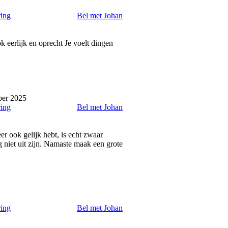
ring
Bel met Johan
k eerlijk en oprecht Je voelt dingen
ber 2025
ring
Bel met Johan
er ook gelijk hebt, is echt zwaar
g niet uit zijn. Namaste maak een grote
ring
Bel met Johan