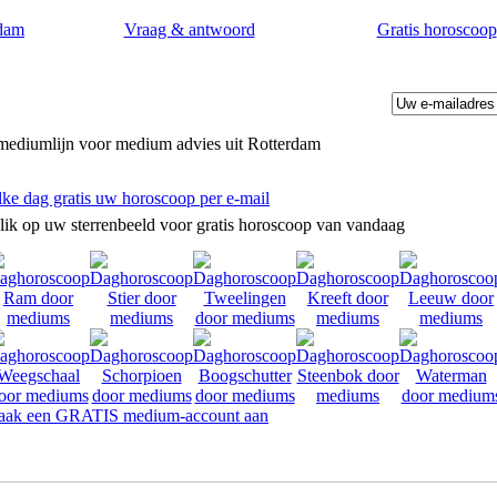
dam
Vraag & antwoord
Gratis horoscoop
mediumlijn voor medium advies uit Rotterdam
lke dag gratis uw horoscoop per e-mail
lik op uw sterrenbeeld voor gratis horoscoop van vandaag
ak een GRATIS medium-account aan