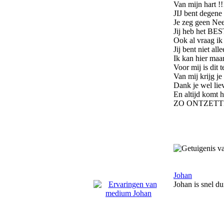
Van mijn hart !!
JIJ bent degene 
Je zeg geen Nee 
Jij heb het BES
Ook al vraag ik 
Jij bent niet a
Ik kan hier maar
Voor mij is dit 
Van mij krijg je
Dank je wel lieve
En altijd komt 
ZO ONTZETTE
Johan
Johan is snel du