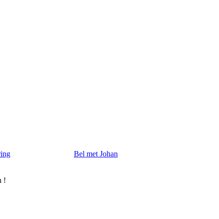
ring
Bel met Johan
 !