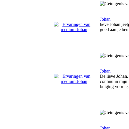
Johan
lieve Johan jeet
goed aan je bent
Johan
De lieve Johan. 
continu in mijn 
buiging voor je
Johan