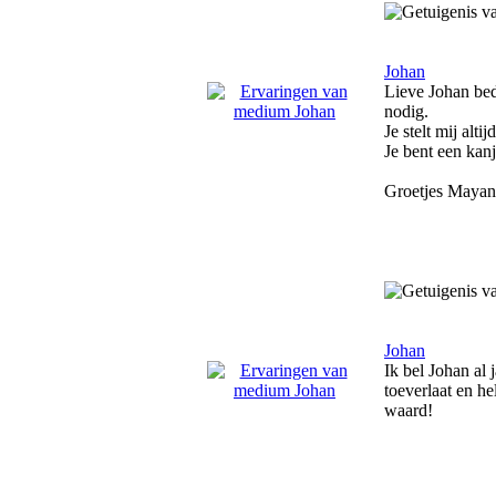
Johan
Lieve Johan bed
nodig.
Je stelt mij alti
Je bent een kan
Groetjes Mayan
Johan
Ik bel Johan al 
toeverlaat en he
waard!