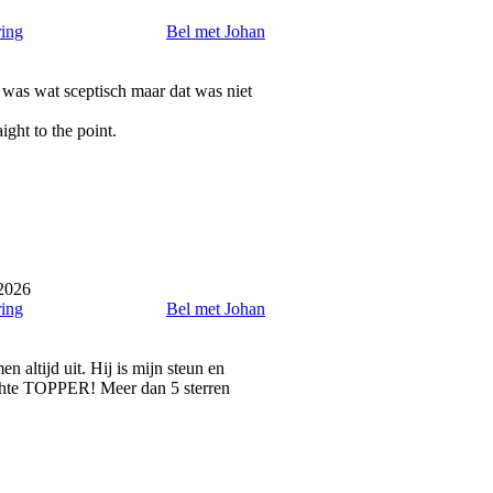
ring
Bel met Johan
 was wat sceptisch maar dat was niet
ight to the point.
 2026
ring
Bel met Johan
n altijd uit. Hij is mijn steun en
n echte TOPPER! Meer dan 5 sterren