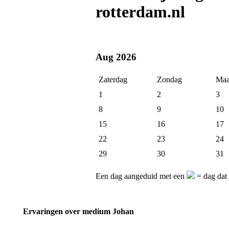
rotterdam.nl
Aug 2026
Zaterdag
Zondag
Maa
1
2
3
8
9
10
15
16
17
22
23
24
29
30
31
Een dag aangeduid met een
= dag dat 
Ervaringen over medium Johan