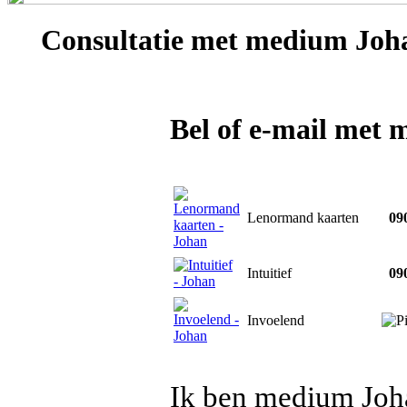
Consultatie met
medium Joh
Bel of e-mail met
Lenormand kaarten
090
Intuitief
090
Invoelend
Ik ben medium Joha