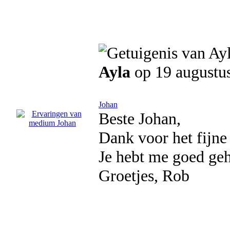
Ayla
op 19 augustu
Johan
Beste Johan,
Dank voor het fijne 
Je hebt me goed geh
Groetjes, Rob