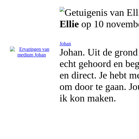
Ellie
op 10 novemb
Johan
Johan. Uit de grond
echt gehoord en beg
en direct. Je hebt 
om door te gaan. Jo
ik kon maken.