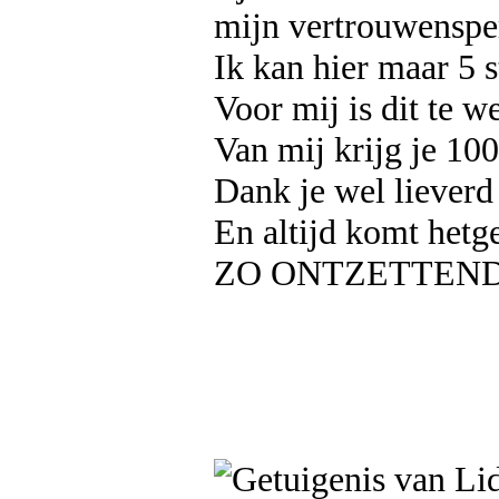
mijn vertrouwenspe
Ik kan hier maar 5 s
Voor mij is dit te w
Van mij krijg je 100
Dank je wel lieverd d
En altijd komt hetg
ZO ONTZETTEND G