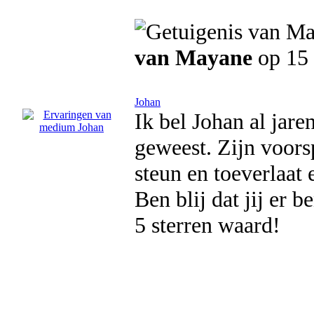
van Mayane
op 15 
Johan
Ik bel Johan al jare
geweest. Zijn voorsp
steun en toeverlaat 
Ben blij dat jij er
5 sterren waard!