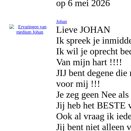
op 6 mei 2026
Johan
Lieve JOHAN
Ik spreek je inmidde
Ik wil je oprecht b
Van mijn hart !!!!
JIJ bent degene die 
voor mij !!!
Je zeg geen Nee als h
Jij heb het BESTE v
Ook al vraag ik iede
Jij bent niet alleen