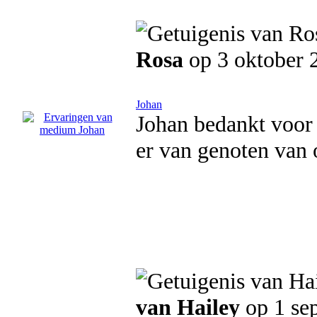
Rosa
op 3 oktober 
Johan
Johan bedankt voor 
er van genoten van 
van Hailey
op 1 se