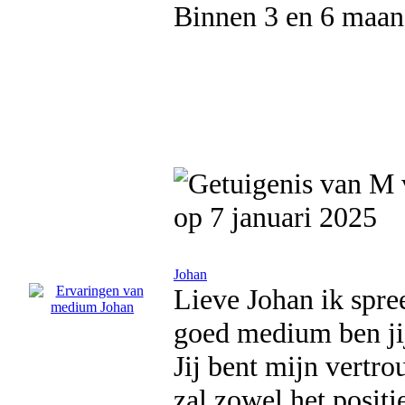
Binnen 3 en 6 maand
op 7 januari 2025
Johan
Lieve Johan ik spree
goed medium ben jij
Jij bent mijn vertr
zal zowel het positi