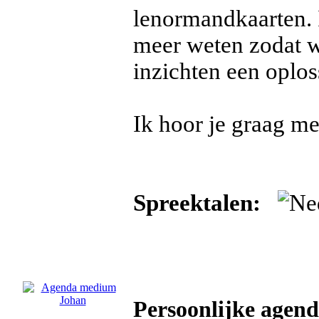
lenormandkaarten. 
meer weten zodat w
inzichten een oplos
Ik hoor je graag m
Spreektalen:
Persoonlijke age