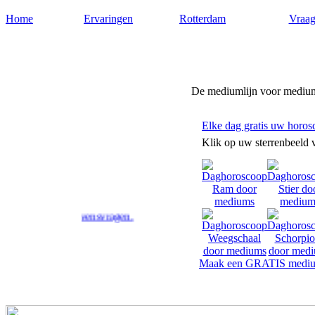
Home
Ervaringen
Rotterdam
Vraag
Medium-rotterdam.nl
De mediumlijn voor medium
Elke dag gratis uw horos
Klik op uw sterrenbeeld 
p uw levensvragen.
Maak een GRATIS mediu