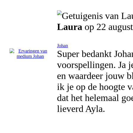
Laura
op 22 augus
Johan
Super bedankt Johan
voorspellingen. Ja je
en waardeer jouw bl
ik je op de hoogte 
dat het helemaal go
lieverd Ayla.