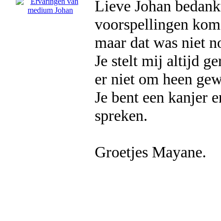
Lieve Johan bedankt
voorspellingen kome
maar dat was niet n
Je stelt mij altijd g
er niet om heen gewo
Je bent een kanjer 
spreken.
Groetjes Mayane.