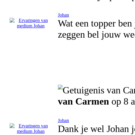
Johan
Wat een topper ben ji
zeggen bel jouw we
van Carmen
op 8 a
Johan
Dank je wel Johan j