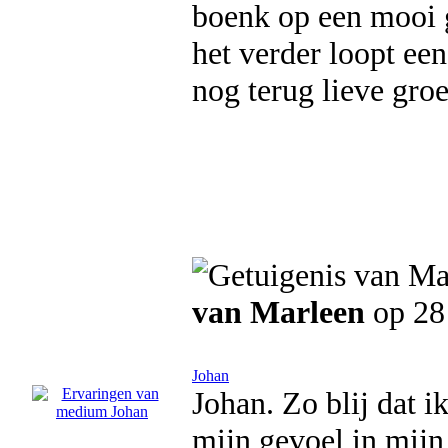
boenk op een mooi ge
het verder loopt een
nog terug lieve gro
van Marleen
op 28
Johan
Johan. Zo blij dat i
mijn gevoel in mijn 