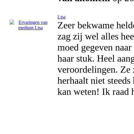
Lisa
Zeer bekwame helde
zag zij wel alles he
moed gegeven naar d
haar stuk. Heel aa
veroordelingen. Ze z
herhaalt niet steeds
kan weten! Ik raad 