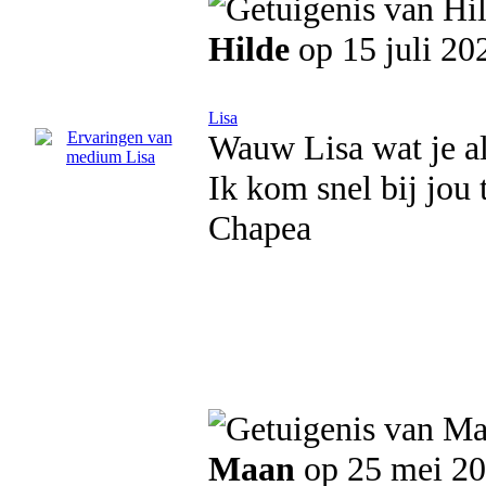
Hilde
op 15 juli 20
Lisa
Wauw Lisa wat je al
Ik kom snel bij jou 
Chapea
Maan
op 25 mei 2