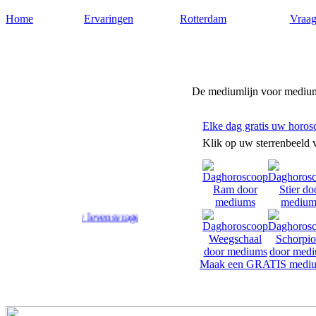
Home
Ervaringen
Rotterdam
Vraag
Medium-rotterdam.nl
De mediumlijn voor medium
Elke dag gratis uw horos
Klik op uw sterrenbeeld 
d op uw levensvragen.
Maak een GRATIS mediu