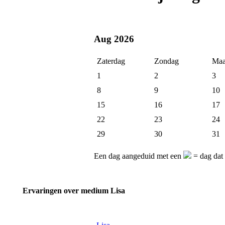
Aug 2026
Zaterdag
Zondag
Maa
1
2
3
8
9
10
15
16
17
22
23
24
29
30
31
Een dag aangeduid met een
= dag dat 
Ervaringen over medium Lisa