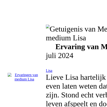
Ervaring van Me
juli 2024
Lisa
Lieve Lisa hartelij
even laten weten dat
zijn. Stond echt ve
leven afspeelt en d