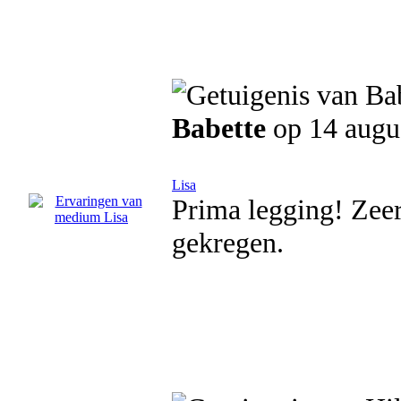
Babette
op 14 augu
Lisa
Prima legging! Zee
gekregen.