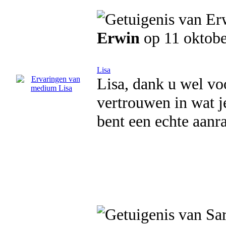
Erwin
op 11 oktob
Lisa
Lisa, dank u wel vo
vertrouwen in wat je
bent een echte aanr