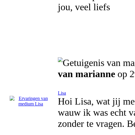
jou, veel liefs
van marianne
op 2
Lisa
Hoi Lisa, wat jij m
wauw ik was echt v
zonder te vragen. Be