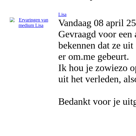
Lisa
Vandaag 08 april 25
Gevraagd voor een a
bekennen dat ze uit 
er om.me gebeurt.
Ik hou je zowiezo o
uit het verleden, a
Bedankt voor je uit