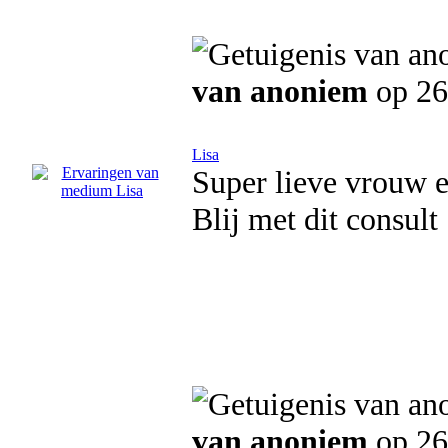
van anoniem
op 26
Lisa
Super lieve vrouw e
Blij met dit consult
van anoniem
op 26