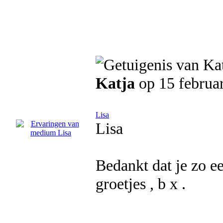
Katja
op 15 februa
Lisa
Lisa
Bedankt dat je zo ee
groetjes , b x .