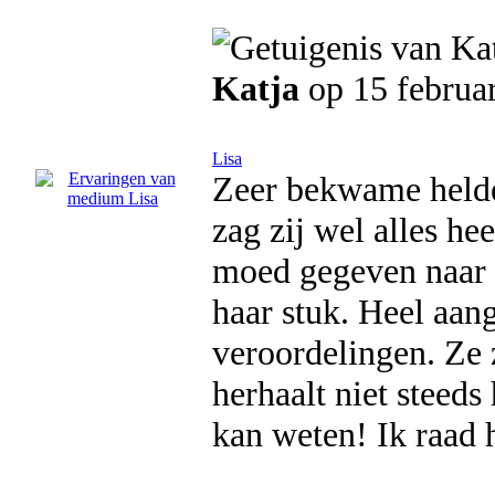
Katja
op 15 februa
Lisa
Zeer bekwame helde
zag zij wel alles he
moed gegeven naar d
haar stuk. Heel aa
veroordelingen. Ze z
herhaalt niet steeds
kan weten! Ik raad 