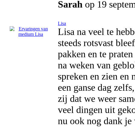
Sarah
op 19 septe
Lisa
Lisa na veel te hebb
steeds rotsvast blee
pakken en te praten
na weken van geblok
spreken en zien en 
een ganse dag zelfs,
zij dat we weer sam
veel dingen uit gek
nu ook nog dank je