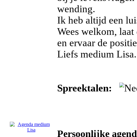
wending.
Ik heb altijd een lu
Wees welkom, laat d
en ervaar de positie
Liefs medium Lisa.
Spreektalen:
Persoonlijke agen