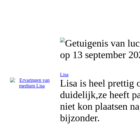
op 13 september 20
Lisa
Lisa is heel prettig
duidelijk,ze heeft p
niet kon plaatsen n
bijzonder.