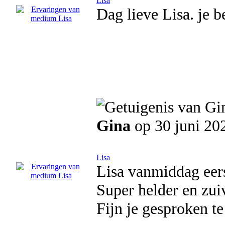
Lisa
Dag lieve Lisa. je 
Gina
op 30 juni 20
Lisa
Lisa vanmiddag eers
Super helder en zui
Fijn je gesproken t