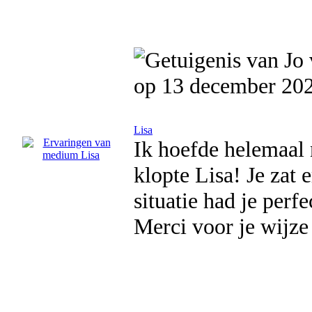
op 13 december 20
Lisa
Ik hoefde helemaal n
klopte Lisa! Je zat 
situatie had je perf
Merci voor je wijze 