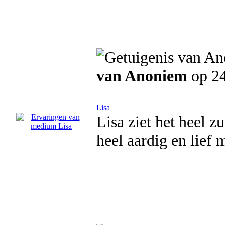
van Anoniem
op 24
Lisa
Lisa ziet het heel z
heel aardig en lief