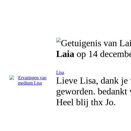
Laia
op 14 decemb
Lisa
Lieve Lisa, dank je 
geworden. bedankt v
Heel blij thx Jo.