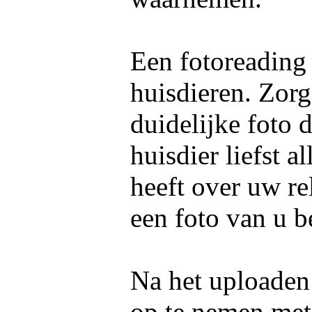
Een fotoreading
huisdieren. Zorg
duidelijke foto 
huisdier liefst 
heeft over uw re
een foto van u b
Na het uploaden 
op te nemen me