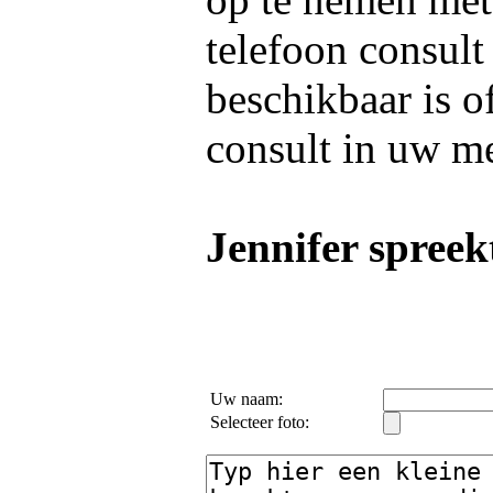
telefoon consult
beschikbaar is o
consult in uw m
Jennifer spreekt
Uw naam:
Selecteer foto: