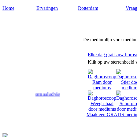
Home
Ervaringen
Rotterdam
Vraag
Medium-rotterdam.nl
De mediumlijn voor medium
Elke dag gratis uw horos
Klik op uw sterrenbeeld 
 geven paranormaal advies en antwoord op uw levensvragen.
Maak een GRATIS mediu