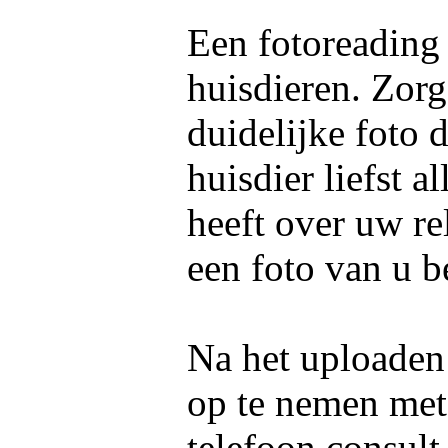
Een fotoreading
huisdieren. Zorg
duidelijke foto 
huisdier liefst 
heeft over uw re
een foto van u b
Na het uploaden 
op te nemen me
telefoon consult