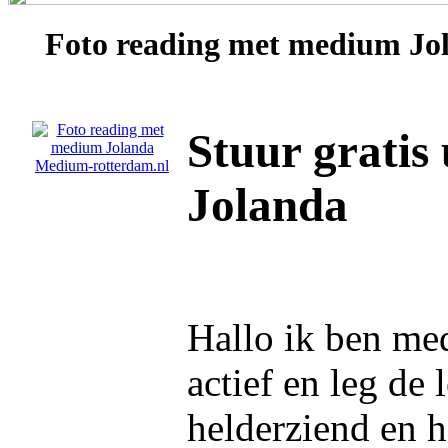
Foto reading met medium
Jo
Stuur gratis
Jolanda
Hallo ik ben med
actief en leg de
helderziend en h