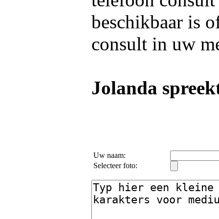
beschikbaar is o
consult in uw m
Jolanda spreekt
Uw naam:
Selecteer foto: