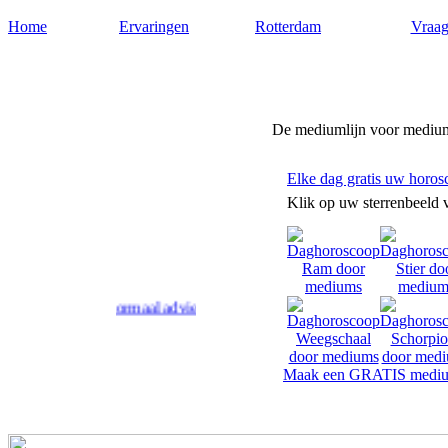
Home
Ervaringen
Rotterdam
Vraag
Medium-rotterdam.nl
De mediumlijn voor medium
Elke dag gratis uw horos
Klik op uw sterrenbeeld 
m geven paranormaal advies en antwoord op uw levensvragen.
Maak een GRATIS mediu