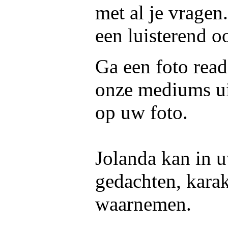
met al je vragen.
een luisterend oo
Ga een foto read
onze mediums ui
op uw foto.
Jolanda kan in u
gedachten, kara
waarnemen.