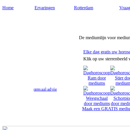
Home
Ervaringen
Rotterdam
Vraag
Medium-rotterdam.nl
De mediumlijn voor medium
Elke dag gratis uw horos
Klik op uw sterrenbeeld 
m geven paranormaal advies en antwoord op uw levensvragen.
Maak een GRATIS mediu