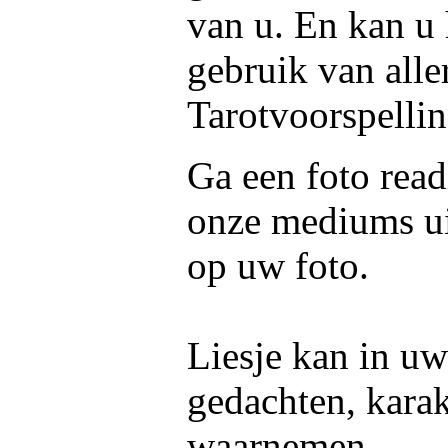
van u. En kan u 
gebruik van aller
Tarotvoorspellin
Ga een foto read
onze mediums ui
op uw foto.
Liesje kan in uw
gedachten, kara
waarnemen.