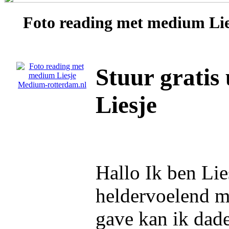
Foto reading met medium
Li
Stuur gratis
Liesje
Hallo Ik ben Lie
heldervoelend 
gave kan ik dad