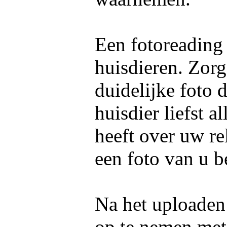
Een fotoreading
huisdieren. Zorg
duidelijke foto 
huisdier liefst 
heeft over uw re
een foto van u b
Na het uploaden 
op te nemen me