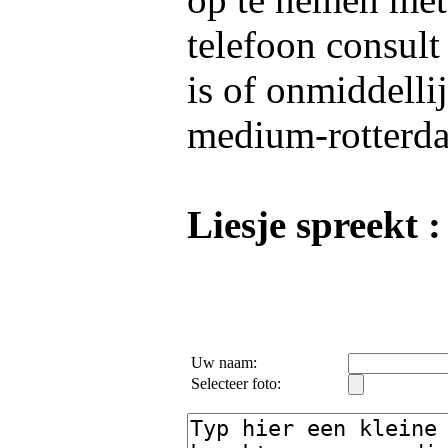
telefoon consult
is of onmiddelli
medium-rotterda
Liesje spreekt :
Uw naam:
Selecteer foto: