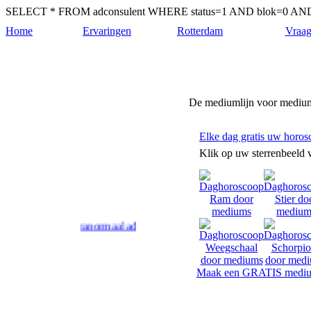
SELECT * FROM adconsulent WHERE status=1 AND blok=0 AND c
Home
Ervaringen
Rotterdam
Vraag
Medium-rotterdam.nl
De mediumlijn voor medium
Elke dag gratis uw horos
Klik op uw sterrenbeeld 
rdam geven paranormaal advies en antwoord op uw levensvragen.
Maak een GRATIS mediu