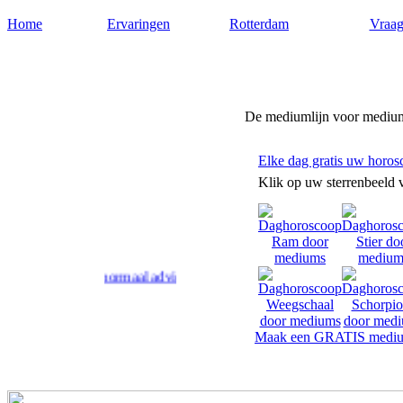
Home
Ervaringen
Rotterdam
Vraag
Medium-rotterdam.nl
De mediumlijn voor medium
Elke dag gratis uw horos
Klik op uw sterrenbeeld 
am geven paranormaal advies en antwoord op uw levensvragen.
Maak een GRATIS mediu