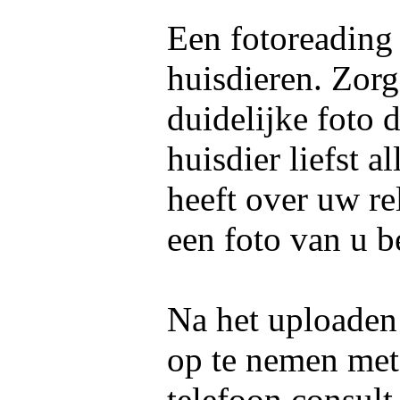
Een fotoreading
huisdieren. Zorg
duidelijke foto 
huisdier liefst 
heeft over uw re
een foto van u b
Na het uploaden 
op te nemen me
telefoon consult