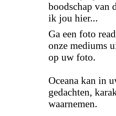
boodschap van d
ik jou hier...
Ga een foto read
onze mediums ui
op uw foto.
Oceana kan in uw
gedachten, kara
waarnemen.