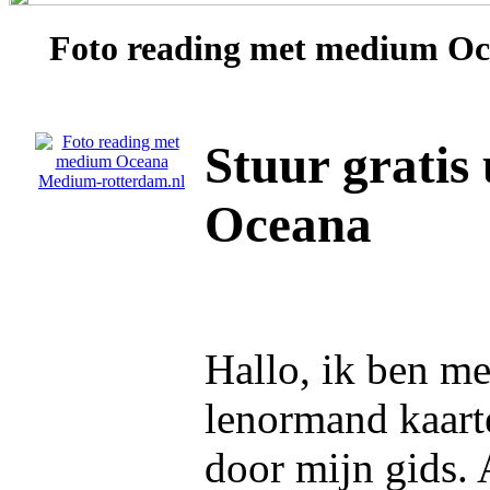
Foto reading met medium
Oc
Stuur gratis
Oceana
Hallo, ik ben m
lenormand kaart
door mijn gids. 