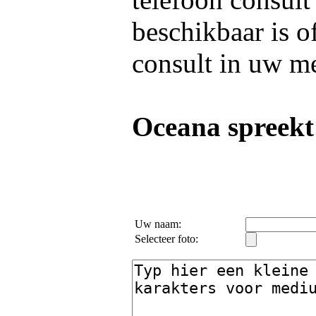
beschikbaar is o
consult in uw m
Oceana spreekt
Uw naam:
Selecteer foto: