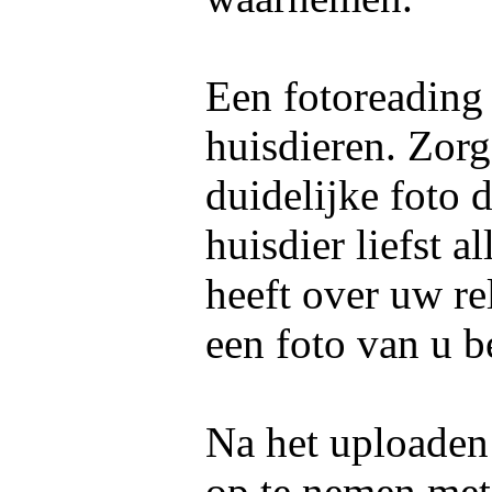
Een fotoreading
huisdieren. Zorg
duidelijke foto 
huisdier liefst 
heeft over uw re
een foto van u b
Na het uploaden 
op te nemen me