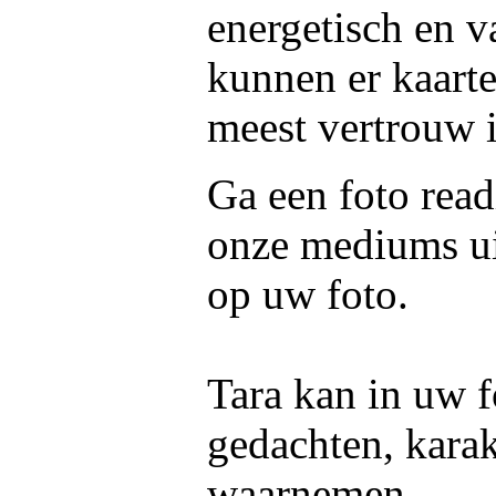
energetisch en 
kunnen er kaart
meest vertrouw i
Ga een foto read
onze mediums ui
op uw foto.
Tara kan in uw f
gedachten, kara
waarnemen.