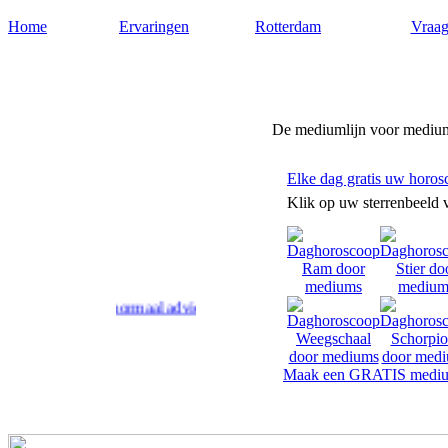
Home
Ervaringen
Rotterdam
Vraag
Medium-rotterdam.nl
De mediumlijn voor medium
Elke dag gratis uw horos
Klik op uw sterrenbeeld 
m geven paranormaal advies en antwoord op uw levensvragen.
Maak een GRATIS mediu