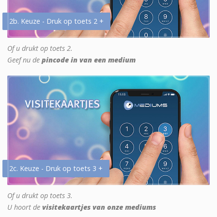
2b. Keuze - Druk op toets 2 +
Of u drukt op toets 2.
Geef nu de
pincode in van een medium
2c. Keuze - Druk op toets 3 +
Of u drukt op toets 3.
U hoort de
visitekaartjes van onze mediums