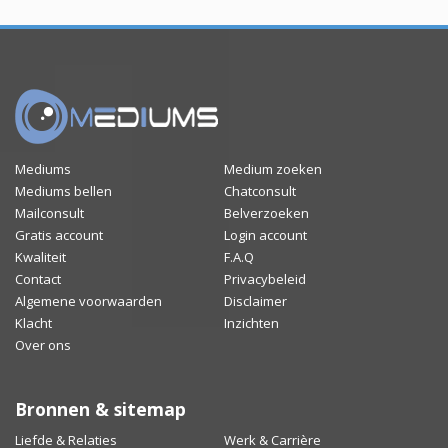
Mediums
Medium zoeken
Mediums bellen
Chatconsult
Mailconsult
Belverzoeken
Gratis account
Login account
Kwaliteit
F.A.Q
Contact
Privacybeleid
Algemene voorwaarden
Disclaimer
Klacht
Inzichten
Over ons
Bronnen & sitemap
Liefde & Relaties
Werk & Carrière