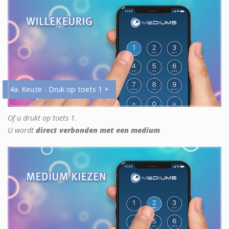
4a. Keuze - Druk op toets 1 +
Of u drukt op toets 1.
U wordt
direct verbonden met een medium