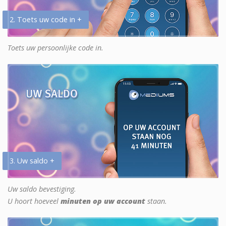
2. Toets uw code in +
Toets uw persoonlijke code in.
3. Uw saldo +
Uw saldo bevestiging.
U hoort hoeveel
minuten op uw account
staan.