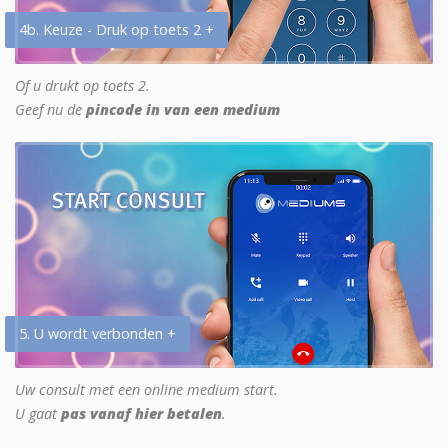
4b. Keuze - Druk op toets 2 +
Of u drukt op toets 2.
Geef nu de
pincode in van een medium
5. U wordt verbonden +
Uw consult met een online medium start.
U gaat
pas vanaf hier betalen
.