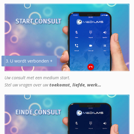
3. U wordt verbonden +
Uw consult met een medium start.
Stel uw vragen over uw
toekomst, liefde, werk...