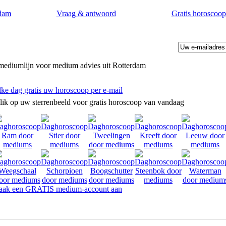
dam
Vraag & antwoord
Gratis horoscoop
mediumlijn voor medium advies uit Rotterdam
lke dag gratis uw horoscoop per e-mail
lik op uw sterrenbeeld voor gratis horoscoop van vandaag
ak een GRATIS medium-account aan