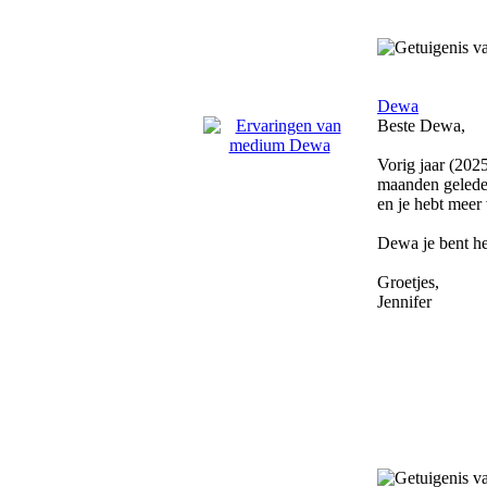
Dewa
Beste Dewa,
Vorig jaar (202
maanden geleden
en je hebt meer
Dewa je bent he
Groetjes,
Jennifer