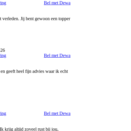
ring
Bel met Dewa
 verleden. Jij bent gewoon een topper
026
ring
Bel met Dewa
en geeft heel fijn advies waar ik echt
ring
Bel met Dewa
krijg altijd zoveel rust bij jou,