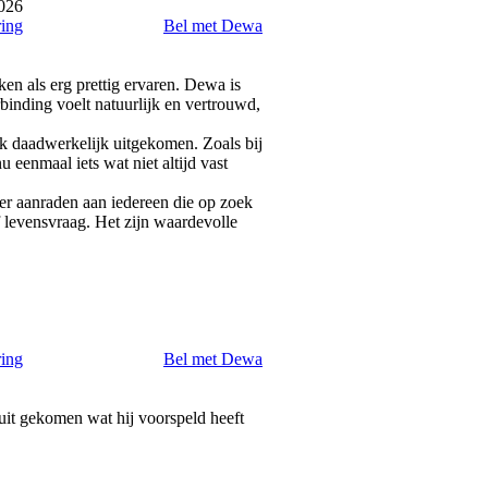
026
ring
Bel met Dewa
n als erg prettig ervaren. Dewa is
rbinding voelt natuurlijk en vertrouwd,
ok daadwerkelijk uitgekomen. Zoals bij
u eenmaal iets wat niet altijd vast
ker aanraden aan iedereen die op zoek
f levensvraag. Het zijn waardevolle
ring
Bel met Dewa
 uit gekomen wat hij voorspeld heeft