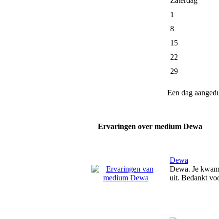
Zaterdag
1
8
15
22
29
Een dag aanged
Ervaringen over medium Dewa
Dewa
Dewa. Je kwam h
uit. Bedankt voo