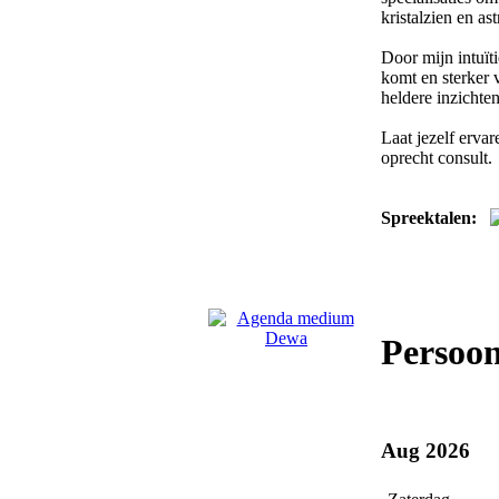
kristalzien en ast
Door mijn intuït
komt en sterker 
heldere inzichten
Laat jezelf erva
oprecht consult.
Spreektalen:
Persoo
Aug 2026