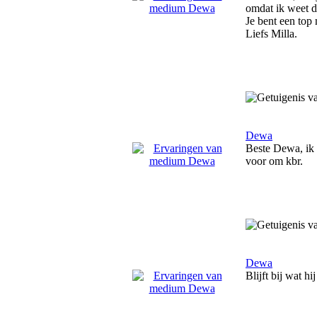
omdat ik weet da
Je bent een top m
Liefs Milla.
Dewa
Beste Dewa, ik 
voor om kbr.
Dewa
Blijft bij wat h