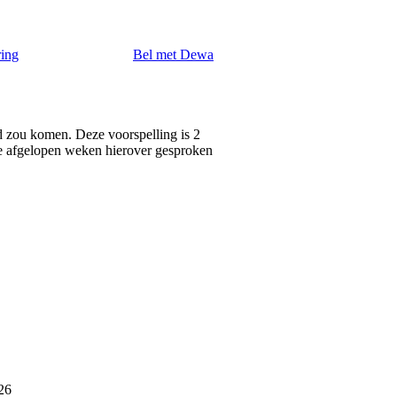
ring
Bel met Dewa
d zou komen. Deze voorspelling is 2
de afgelopen weken hierover gesproken
26