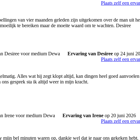
Plaats zelf een erva
llingen van vier maanden geleden zijn uitgekomen over de man uit het
l moeilijk te bereiken maar de moeite waard om te wachten. Desiree
Ervaring van Desiree
op 24 juni 2
Plaats zelf een erva
lmatig. Alles wat hij zegt klopt altijd, kan dingen heel goed aanvoelen 
ons gesprek sta ik altijd weer in mijn kracht.
Ervaring van Irene
op 20 juni 2026
Plaats zelf een erva
y mijn bel minuten waren op, dankje wel dat je naar ons gekeken hebt. Ik 