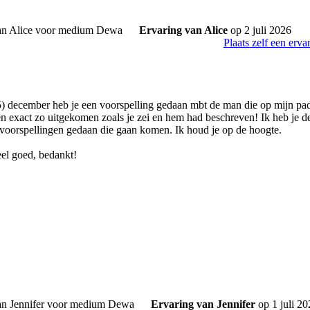
Ervaring van Alice
op 2 juli 2026
Plaats zelf een erva
5) december heb je een voorspelling gedaan mbt de man die op mijn pa
 exact zo uitgekomen zoals je zei en hem had beschreven! Ik heb je 
 voorspellingen gedaan die gaan komen. Ik houd je op de hoogte.
el goed, bedankt!
Ervaring van Jennifer
op 1 juli 20