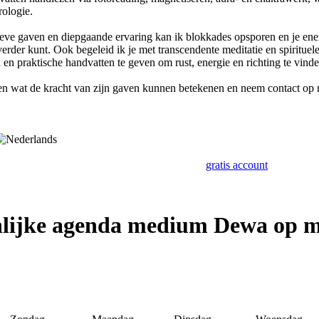
rologie.
ieve gaven en diepgaande ervaring kan ik blokkades opsporen en je energ
verder kunt. Ook begeleid ik je met transcendente meditatie en spirituel
 en praktische handvatten te geven om rust, energie en richting te vinde
ren wat de kracht van zijn gaven kunnen betekenen en neem contact o
gratis account
nlijke agenda medium Dewa op m