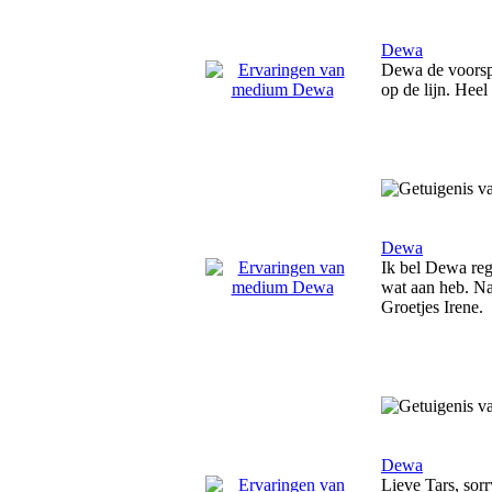
Dewa
Dewa de voorspe
op de lijn. Hee
Dewa
Ik bel Dewa rege
wat aan heb. Na 
Groetjes Irene.
Dewa
Lieve Tars, sorr