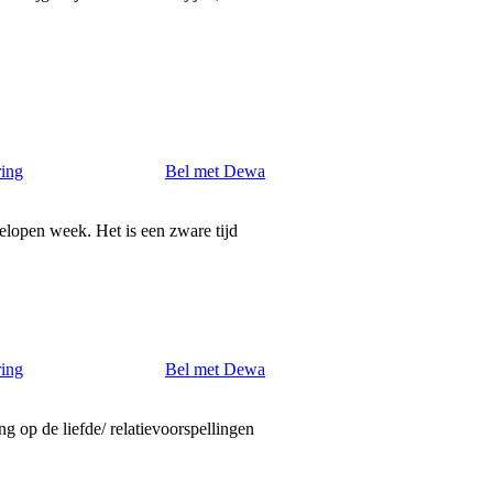
ring
Bel met Dewa
elopen week. Het is een zware tijd
ring
Bel met Dewa
ng op de liefde/ relatievoorspellingen