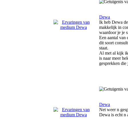
Dewa
Ik heb Dewa de 
makkelijk in con
waardoor je je s
Een aantal van 
dit soort consul
staat.
Al met al kijk 
is naar meer hel
gesprekken die 
Dewa
Net weer n gesp
Dewa is echt n 