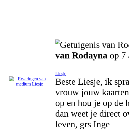
van Rodayna
op 7 
Liesje
Beste Liesje, ik spr
vrouw jouw kaarten 
op en hou je op de 
dan weet je direct o
leven, grs Inge