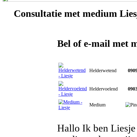
Consultatie met
medium Lies
Bel of e-mail met 
Helderwetend
0909
Heldervoelend
0903
Medium
Hallo Ik ben Liesj