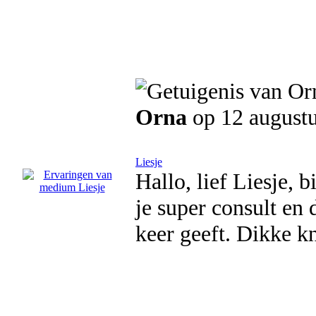
Orna
op 12 august
Liesje
Hallo, lief Liesje, 
je super consult en 
keer geeft. Dikke kn