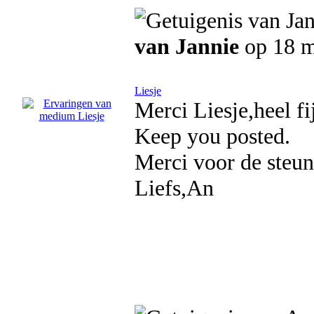
van Jannie
op 18 m
Liesje
Merci Liesje,heel fi
Keep you posted.
Merci voor de steun
Liefs,An