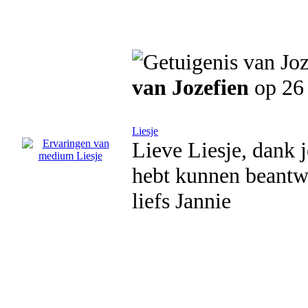
van Jozefien
op 26
Liesje
Lieve Liesje, dank 
hebt kunnen beantwo
liefs Jannie