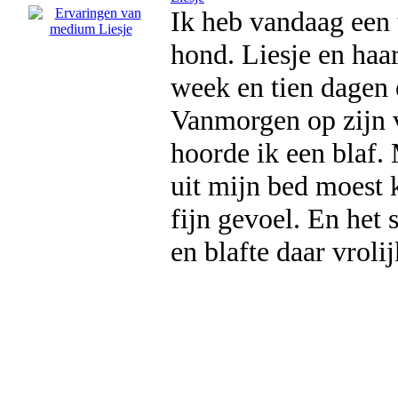
Ik heb vandaag een
hond. Liesje en haa
week en tien dagen 
Vanmorgen op zijn v
hoorde ik een blaf. 
uit mijn bed moest 
fijn gevoel. En het
en blafte daar vrol