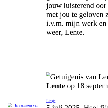
jouw luisterend oor
met jou te geloven 
i.v.m. mijn werk en
weer, Lente.
Lente
op 18 septem
Liesje
5 juli 2025. Heel fi