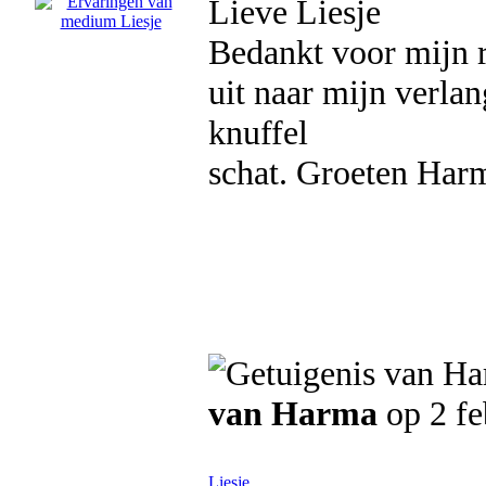
Lieve Liesje
Bedankt voor mijn r
uit naar mijn verla
knuffel
schat. Groeten Har
van Harma
op 2 fe
Liesje