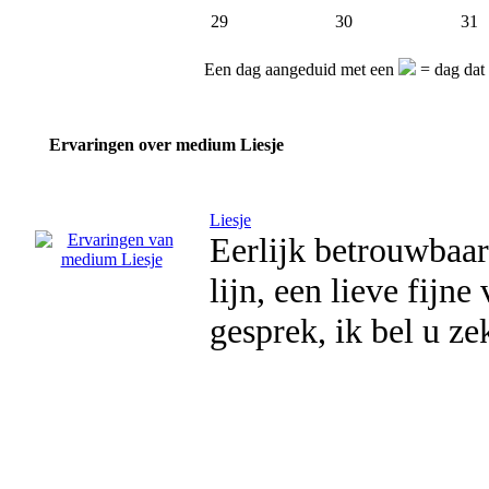
29
30
31
Een dag aangeduid met een
= dag dat 
Ervaringen over medium Liesje
Liesje
Eerlijk betrouwbaar,
lijn, een lieve fijn
gesprek, ik bel u ze