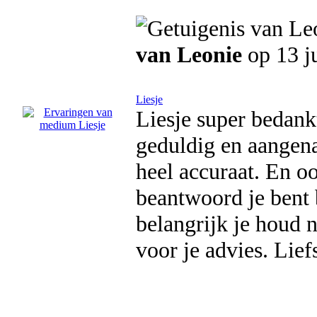
van Leonie
op 13 j
Liesje
Liesje super bedankt
geduldig en aangena
heel accuraat. En o
beantwoord je bent b
belangrijk je houd 
voor je advies. Lief