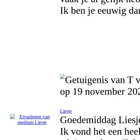
Ik ben je eeuwig dan
op 19 november 20
Liesje
Goedemiddag Liesj
Ik vond het een heel