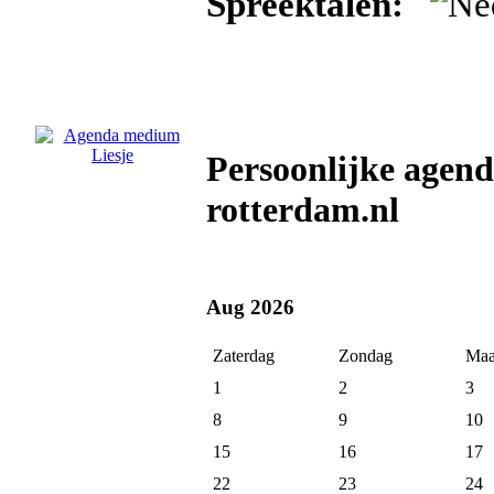
Spreektalen:
Persoonlijke agen
rotterdam.nl
Aug 2026
Zaterdag
Zondag
Maa
1
2
3
8
9
10
15
16
17
22
23
24