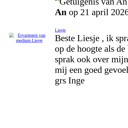
An
op 21 april 202
Liesje
Beste Liesje , ik sp
op de hoogte als de 
sprak ook over mijn
mij een goed gevoel 
grs Inge