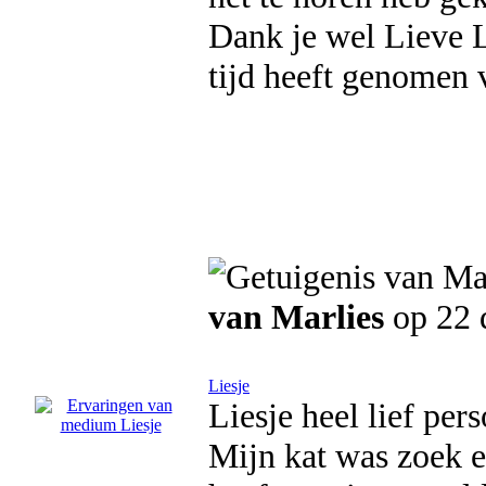
Dank je wel Lieve L
tijd heeft genomen 
van Marlies
op 22 
Liesje
Liesje heel lief pe
Mijn kat was zoek e