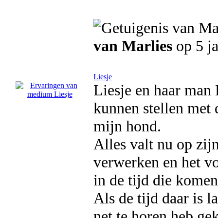
van Marlies
op 5 j
Liesje
Liesje en haar man
kunnen stellen met 
mijn hond.
Alles valt nu op zij
verwerken en het vo
in de tijd die komen
Als de tijd daar is l
net te horen heb ge