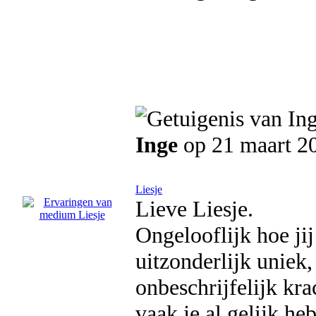
Inge
op 21 maart 2
Liesje
Lieve Liesje.
Ongelooflijk hoe jij
uitzonderlijk uniek,
onbeschrijfelijk kra
vaak je al gelijk he