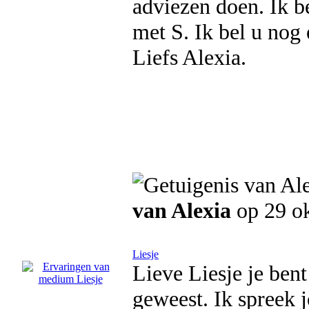
adviezen doen. Ik b
met S. Ik bel u nog 
Liefs Alexia.
van Alexia
op 29 o
Liesje
Lieve Liesje je ben
geweest. Ik spreek 