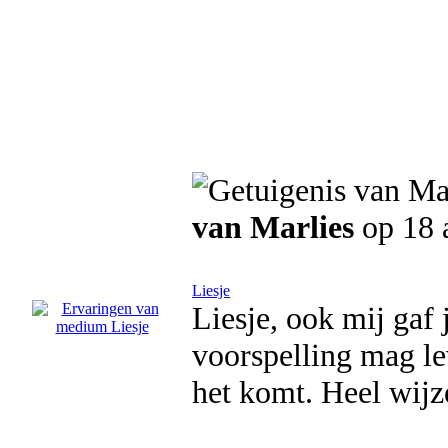
van Marlies
op 18 
Liesje
Liesje, ook mij gaf j
voorspelling mag le
het komt. Heel wijz