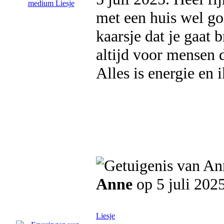
met een huis wel g
kaarsje dat je gaat
altijd voor mensen d
Alles is energie en 
Anne
op 5 juli 202
Liesje