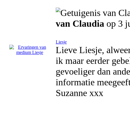
van Claudia
op 3 j
Liesje
Lieve Liesje, alwee
ik maar eerder gebe
gevoeliger dan ander
informatie meegeeft
Suzanne xxx