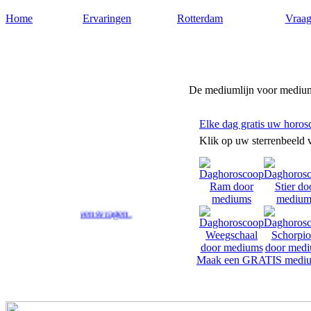
Home
Ervaringen
Rotterdam
Vraag
Medium-rotterdam.nl
De mediumlijn voor medium
Elke dag gratis uw horos
Klik op uw sterrenbeeld 
p uw levensvragen.
Maak een GRATIS mediu