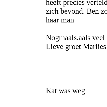
heeft precies verte
zich bevond. Ben zo
haar man
Nogmaals.aals veel
Lieve groet Marlies
Kat was weg