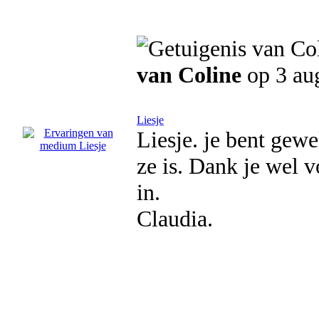
van Coline
op 3 au
Liesje
Liesje. je bent gewel
ze is. Dank je wel 
in.
Claudia.