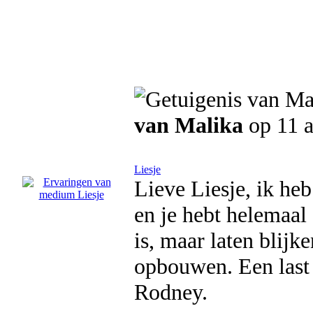
van Malika
op 11 a
Liesje
Lieve Liesje, ik he
en je hebt helemaal 
is, maar laten blijk
opbouwen. Een last 
Rodney.