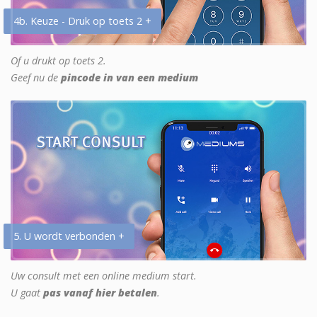
4b. Keuze - Druk op toets 2 +
Of u drukt op toets 2.
Geef nu de
pincode in van een medium
5. U wordt verbonden +
Uw consult met een online medium start.
U gaat
pas vanaf hier betalen
.