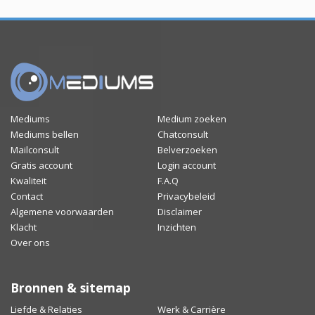
Mediums
Medium zoeken
Mediums bellen
Chatconsult
Mailconsult
Belverzoeken
Gratis account
Login account
Kwaliteit
F.A.Q
Contact
Privacybeleid
Algemene voorwaarden
Disclaimer
Klacht
Inzichten
Over ons
Bronnen & sitemap
Liefde & Relaties
Werk & Carrière