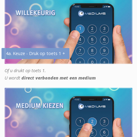
4a. Keuze - Druk op toets 1 +
Of u drukt op toets 1.
U wordt
direct verbonden met een medium