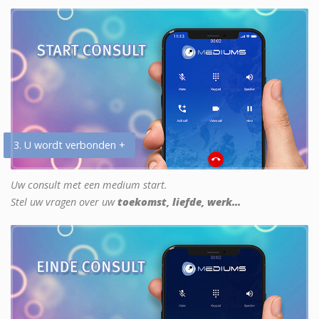
3. U wordt verbonden +
Uw consult met een medium start.
Stel uw vragen over uw
toekomst, liefde, werk...