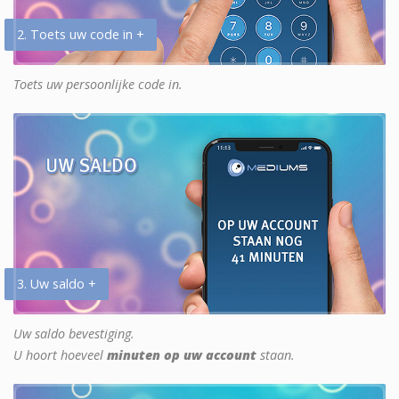
2. Toets uw code in +
Toets uw persoonlijke code in.
3. Uw saldo +
Uw saldo bevestiging.
U hoort hoeveel
minuten op uw account
staan.