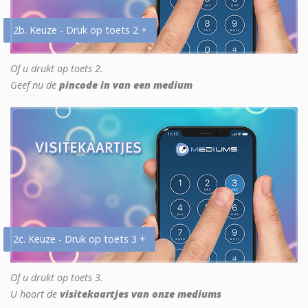
2b. Keuze - Druk op toets 2 +
Of u drukt op toets 2.
Geef nu de
pincode in van een medium
2c. Keuze - Druk op toets 3 +
Of u drukt op toets 3.
U hoort de
visitekaartjes van onze mediums