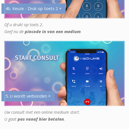
4b. Keuze - Druk op toets 2 +
Of u drukt op toets 2.
Geef nu de
pincode in van een medium
5. U wordt verbonden +
Uw consult met een online medium start.
U gaat
pas vanaf hier betalen
.