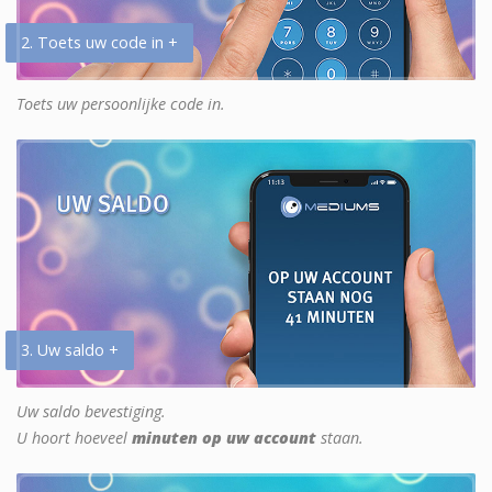
2. Toets uw code in +
Toets uw persoonlijke code in.
3. Uw saldo +
Uw saldo bevestiging.
U hoort hoeveel
minuten op uw account
staan.