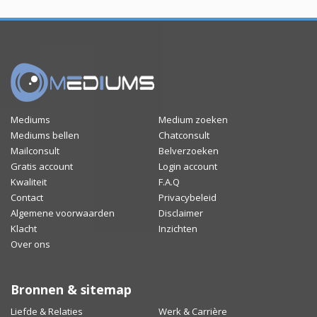
Mediums
Medium zoeken
Mediums bellen
Chatconsult
Mailconsult
Belverzoeken
Gratis account
Login account
Kwaliteit
F.A.Q
Contact
Privacybeleid
Algemene voorwaarden
Disclaimer
Klacht
Inzichten
Over ons
Bronnen & sitemap
Liefde & Relaties
Werk & Carrière