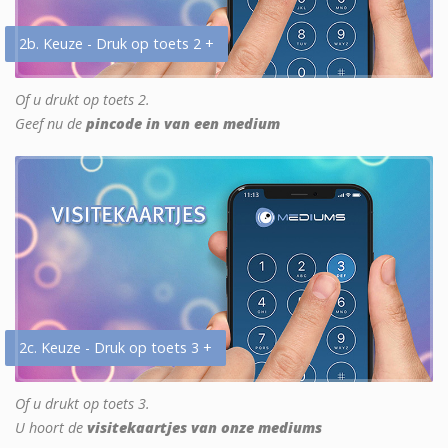
2b. Keuze - Druk op toets 2 +
Of u drukt op toets 2.
Geef nu de
pincode in van een medium
2c. Keuze - Druk op toets 3 +
Of u drukt op toets 3.
U hoort de
visitekaartjes van onze mediums