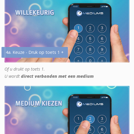
4a. Keuze - Druk op toets 1 +
Of u drukt op toets 1.
U wordt
direct verbonden met een medium