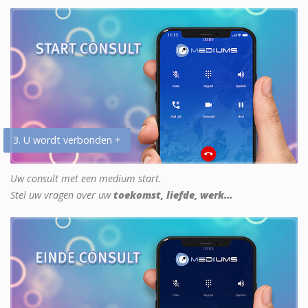
3. U wordt verbonden +
Uw consult met een medium start.
Stel uw vragen over uw
toekomst, liefde, werk...