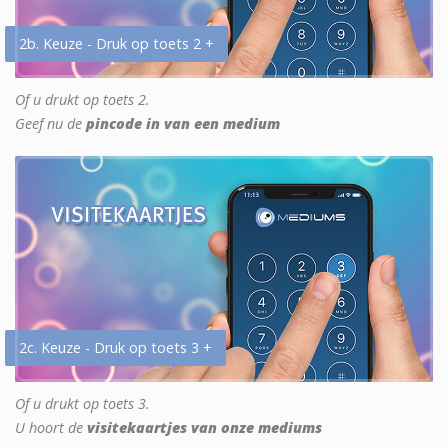
2b. Keuze - Druk op toets 2 +
Of u drukt op toets 2.
Geef nu de
pincode in van een medium
2c. Keuze - Druk op toets 3 +
Of u drukt op toets 3.
U hoort de
visitekaartjes van onze mediums