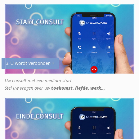
3. U wordt verbonden +
Uw consult met een medium start.
Stel uw vragen over uw
toekomst, liefde, werk...