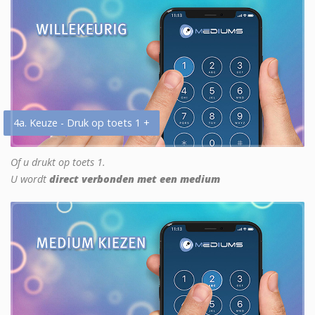
4a. Keuze - Druk op toets 1 +
Of u drukt op toets 1.
U wordt
direct verbonden met een medium