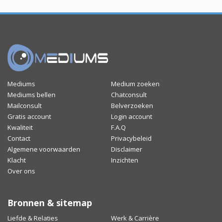
Mediums
Medium zoeken
Mediums bellen
Chatconsult
Mailconsult
Belverzoeken
Gratis account
Login account
Kwaliteit
F.A.Q
Contact
Privacybeleid
Algemene voorwaarden
Disclaimer
Klacht
Inzichten
Over ons
Bronnen & sitemap
Liefde & Relaties
Werk & Carrière