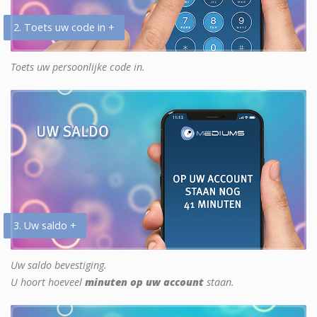
2. Toets uw code in +
Toets uw persoonlijke code in.
3. Uw saldo +
Uw saldo bevestiging.
U hoort hoeveel
minuten op uw account
staan.