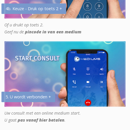
4b. Keuze - Druk op toets 2 +
Of u drukt op toets 2.
Geef nu de
pincode in van een medium
5. U wordt verbonden +
Uw consult met een online medium start.
U gaat
pas vanaf hier betalen
.